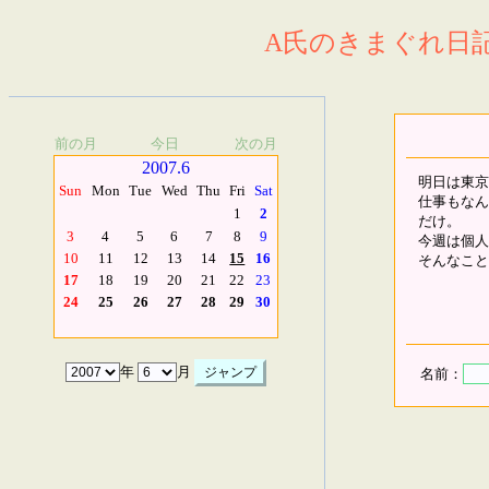
A氏のきまぐれ日記.
前の月
今日
次の月
2007.6
明日は東京
Sun
Mon
Tue
Wed
Thu
Fri
Sat
仕事もなん
1
2
だけ。
3
4
5
6
7
8
9
今週は個人
10
11
12
13
14
15
16
そんなこと
17
18
19
20
21
22
23
24
25
26
27
28
29
30
年
月
名前：