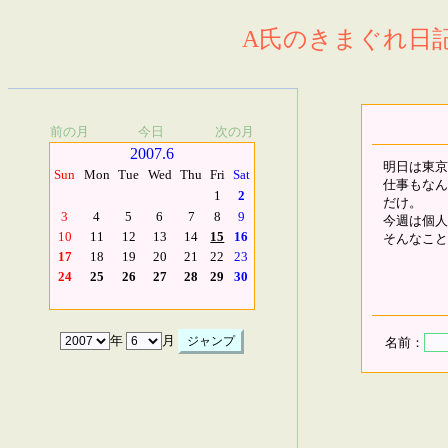
A氏のきまぐれ日記.
前の月
今日
次の月
2007.6
明日は東京
Sun
Mon
Tue
Wed
Thu
Fri
Sat
仕事もなん
1
2
だけ。
3
4
5
6
7
8
9
今週は個人
10
11
12
13
14
15
16
そんなこと
17
18
19
20
21
22
23
24
25
26
27
28
29
30
年
月
名前：