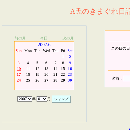
A氏のきまぐれ日記.
前の月
今日
次の月
2007.6
この日の日
Sun
Mon
Tue
Wed
Thu
Fri
Sat
1
2
3
4
5
6
7
8
9
10
11
12
13
14
15
16
17
18
19
20
21
22
23
名前：
24
25
26
27
28
29
30
年
月