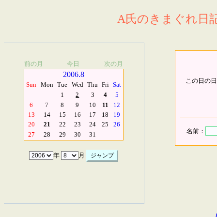
A氏のきまぐれ日記.
前の月
今日
次の月
2006.8
この日の日
Sun
Mon
Tue
Wed
Thu
Fri
Sat
1
2
3
4
5
6
7
8
9
10
11
12
13
14
15
16
17
18
19
20
21
22
23
24
25
26
名前：
27
28
29
30
31
年
月