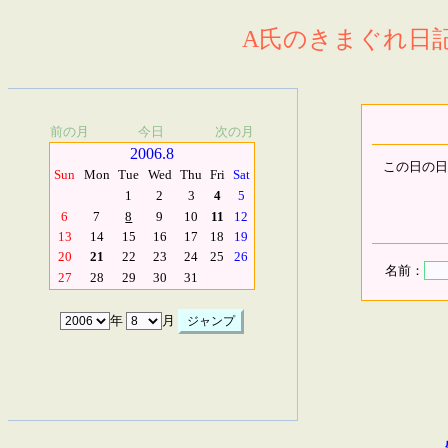
A氏のきまぐれ日記.
前の月
今日
次の月
2006.8
この日の日
Sun
Mon
Tue
Wed
Thu
Fri
Sat
1
2
3
4
5
6
7
8
9
10
11
12
13
14
15
16
17
18
19
20
21
22
23
24
25
26
名前：
27
28
29
30
31
年
月