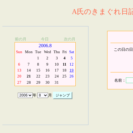
A氏のきまぐれ日記.
前の月
今日
次の月
2006.8
この日の日
Sun
Mon
Tue
Wed
Thu
Fri
Sat
1
2
3
4
5
6
7
8
9
10
11
12
13
14
15
16
17
18
19
20
21
22
23
24
25
26
名前：
27
28
29
30
31
年
月