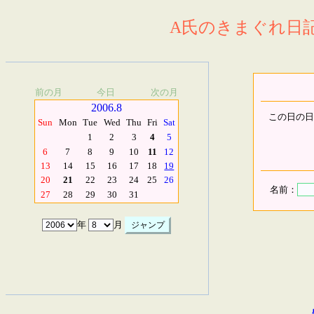
A氏のきまぐれ日記.
前の月
今日
次の月
2006.8
この日の日
Sun
Mon
Tue
Wed
Thu
Fri
Sat
1
2
3
4
5
6
7
8
9
10
11
12
13
14
15
16
17
18
19
20
21
22
23
24
25
26
名前：
27
28
29
30
31
年
月