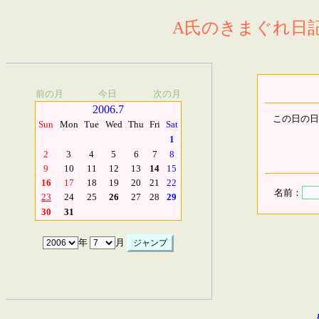
A氏のきまぐれ日記.
前の月
今日
次の月
2006.7
この日の日
Sun
Mon
Tue
Wed
Thu
Fri
Sat
1
2
3
4
5
6
7
8
9
10
11
12
13
14
15
16
17
18
19
20
21
22
名前：
23
24
25
26
27
28
29
30
31
年
月