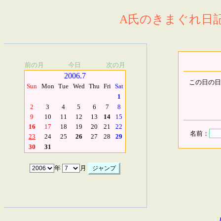
A氏のきまぐれ日記.
前の月
今日
次の月
2006.7
この日の日
Sun
Mon
Tue
Wed
Thu
Fri
Sat
1
2
3
4
5
6
7
8
9
10
11
12
13
14
15
16
17
18
19
20
21
22
名前：
23
24
25
26
27
28
29
30
31
年
月