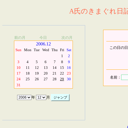
A氏のきまぐれ日記.
前の月
今日
次の月
2006.12
この日の日
Sun
Mon
Tue
Wed
Thu
Fri
Sat
1
2
3
4
5
6
7
8
9
10
11
12
13
14
15
16
17
18
19
20
21
22
23
名前：
24
25
26
27
28
29
30
31
年
月