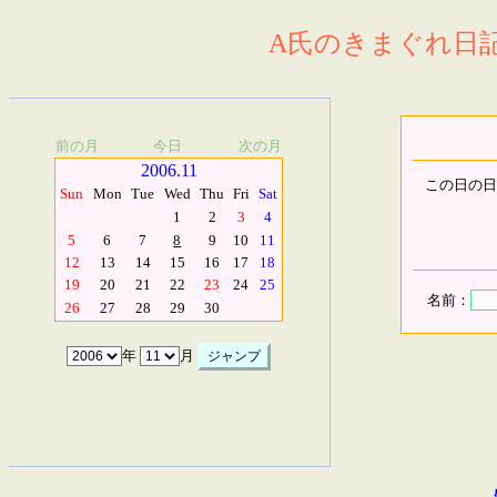
A氏のきまぐれ日記.
前の月
今日
次の月
2006.11
この日の日
Sun
Mon
Tue
Wed
Thu
Fri
Sat
1
2
3
4
5
6
7
8
9
10
11
12
13
14
15
16
17
18
19
20
21
22
23
24
25
名前：
26
27
28
29
30
年
月