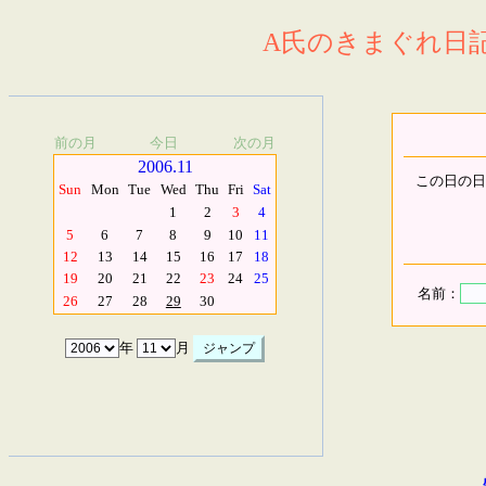
A氏のきまぐれ日記.
前の月
今日
次の月
2006.11
この日の日
Sun
Mon
Tue
Wed
Thu
Fri
Sat
1
2
3
4
5
6
7
8
9
10
11
12
13
14
15
16
17
18
19
20
21
22
23
24
25
名前：
26
27
28
29
30
年
月