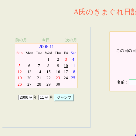
A氏のきまぐれ日記.
前の月
今日
次の月
2006.11
この日の日
Sun
Mon
Tue
Wed
Thu
Fri
Sat
1
2
3
4
5
6
7
8
9
10
11
12
13
14
15
16
17
18
19
20
21
22
23
24
25
名前：
26
27
28
29
30
年
月