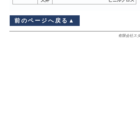
天井
ビニルクロス
前のページへ戻る▲