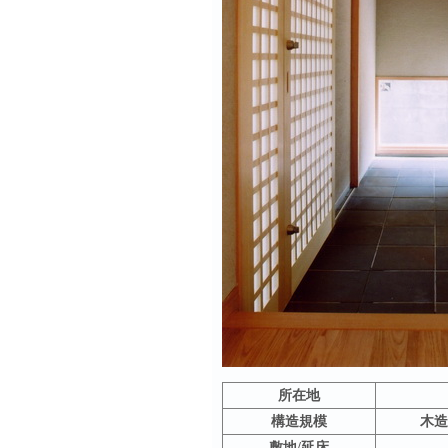
所在地
構造規模
木造
敷地/延床