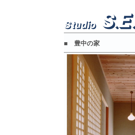
■ 豊中の家