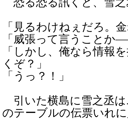
恐る恐る訊くと、雪之
「見るわけねぇだろ。金
「威張って言うことか―
「しかし、俺なら情報を
くぞ？」
「うっ？！」
引いた横島に雪之丞は
のテーブルの伝票いれに