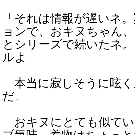
「それは情報が遅いネ。
ョンで、おキヌちゃん、
とシリーズで続いたネ。
ルよ」
本当に寂しそうに呟く
だ。
おキヌにとても似てい
ブ気味。着物はちょっと