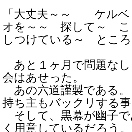
「大丈夫～～ ケルベ
オを～～ 探して～ こ
しつけている～ ところ
あと１ヶ月で問題なし
会はあせった。
あの六道謹製である。
持ち主もバックリする事
そして、黒幕が幽子で
く用意しているだろう。