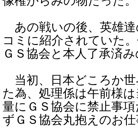
像権がらみの物だった。
あの戦いの後、英雄達
コミに紹介されていた。
ＧＳ協会と本人了承済み
当初、日本どころか世
た為、処理係は午前様は
量にＧＳ協会に禁止事項
ずＧＳ協会丸抱えのお仕