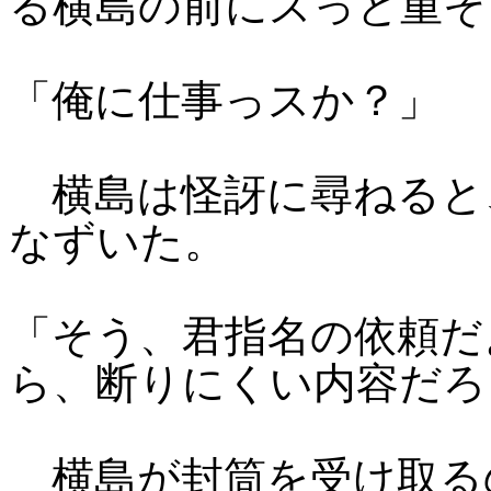
る横島の前にスっと重そ
「俺に仕事っスか？」
横島は怪訝に尋ねると
なずいた。
「そう、君指名の依頼だ
ら、断りにくい内容だろ
横島が封筒を受け取る