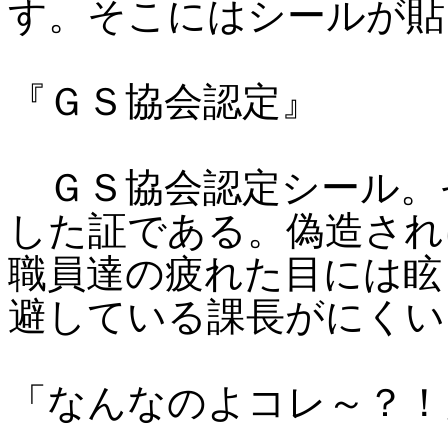
す。そこにはシールが貼
『ＧＳ協会認定』
ＧＳ協会認定シール。
した証である。偽造され
職員達の疲れた目には眩
避している課長がにくい
「なんなのよコレ～？！