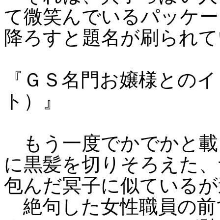
て微笑んでいるパッケー
降ろすと題名が刷られて
『ＧＳ名門お嬢様とのイ
ト）』
もう一度でかでかと載
に黒髪を切りそろえた、
包んだ冥子に似ているが
絶句した女性職員の前