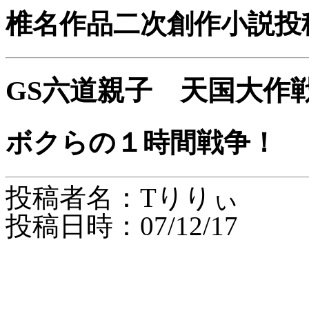
椎名作品二次創作小説投
GS六道親子 天国大作
ボクらの１時間戦争！
投稿者名：Tりりぃ
投稿日時：07/12/17