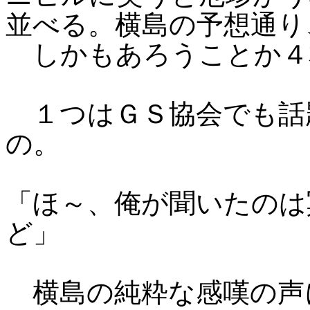
並べる。横島の予想通り
しかもあろうことか４
１つはＧＳ協会でも話
の。
「ほ～、俺が聞いたのは
ど」
横島の純粋な感嘆の声