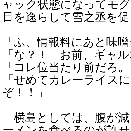
ャック状態になってモグ
目を逸らして雪之丞を促
「ふ、情報料にあと味噌
「な？！ お前、ギャル
「コレ位当たり前だろ。
「せめてカレーライスに
ぞ！！」
横島としては、腹が減
ーメンを食べるのが許せ