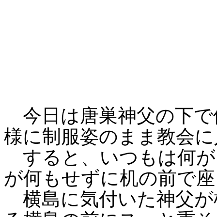
今日は唐巣神父の下で
様に制服姿のまま教会に
すると、いつもは何が
が何もせずに机の前で座
横島に気付いた神父が