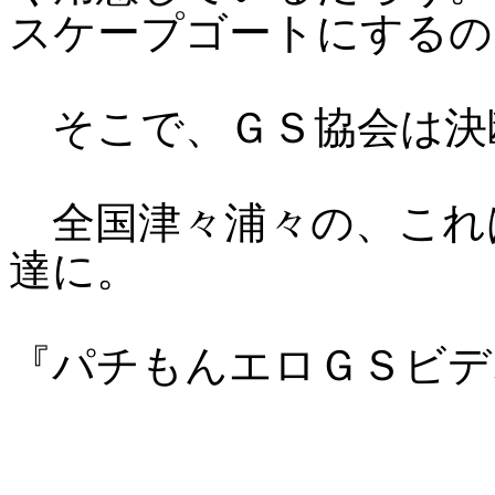
スケープゴートにするの
そこで、ＧＳ協会は決
全国津々浦々の、これ
達に。
『パチもんエロＧＳビデ