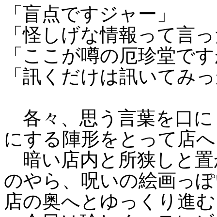
「盲点ですジャー」
「怪しげな情報って言っ
「ここが噂の厄珍堂です
「訊くだけは訊いてみっ
各々、思う言葉を口に
にする陣形をとって店へ
暗い店内と所狭しと置
のやら、呪いの絵画っぽ
店の奥へとゆっくり進む