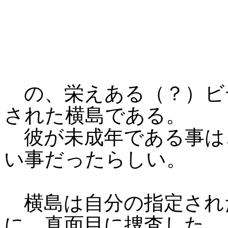
の、栄えある（？）ビ
された横島である。
彼が未成年である事は
い事だったらしい。
横島は自分の指定され
に、真面目に捜査した。