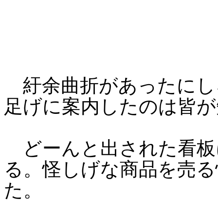
紆余曲折があったにし
足げに案内したのは皆が
どーんと出された看板
る。怪しげな商品を売る
た。