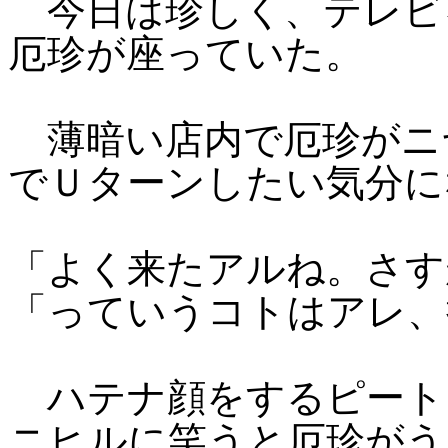
今日は珍しく、テレビ
厄珍が座っていた。
薄暗い店内で厄珍がニ
でＵターンしたい気分に
「よく来たアルね。さす
「っていうコトはアレ、
ハテナ顔をするピート
ニヒルに笑うと厄珍がう