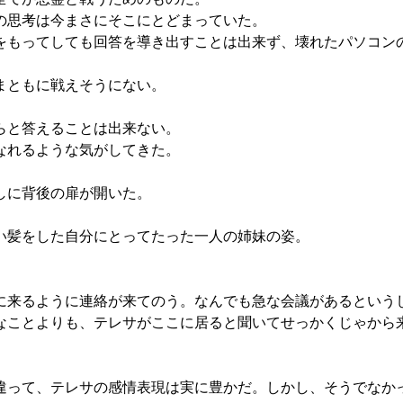
の思考は今まさにそこにとどまっていた。
もってしても回答を導き出すことは出来ず、壊れたパソコン
まともに戦えそうにない。
らと答えることは出来ない。
なれるような気がしてきた。
しに背後の扉が開いた。
い髪をした自分にとってたった一人の姉妹の姿。
来るように連絡が来てのう。なんでも急な会議があるという
なことよりも、テレサがここに居ると聞いてせっかくじゃから
って、テレサの感情表現は実に豊かだ。しかし、そうでなか