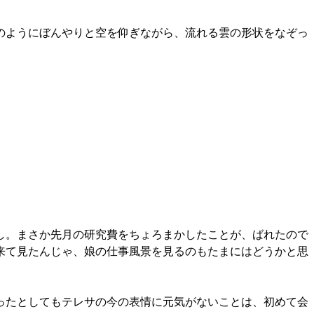
のようにぼんやりと空を仰ぎながら、流れる雲の形状をなぞっ
し。まさか先月の研究費をちょろまかしたことが、ばれたので
来て見たんじゃ、娘の仕事風景を見るのもたまにはどうかと思
ったとしてもテレサの今の表情に元気がないことは、初めて会