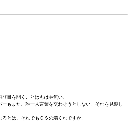
再び目を開くことはもはや無い。
バーもまた、誰一人言葉を交わそうとしない。それを見渡し
れるとは、それでもＧＳの端くれですか」