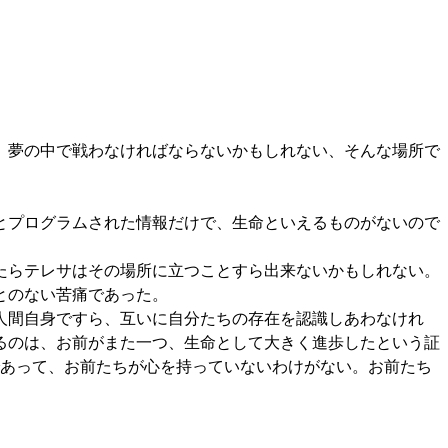
、夢の中で戦わなければならないかもしれない、そんな場所で
とプログラムされた情報だけで、生命といえるものがないので
たらテレサはその場所に立つことすら出来ないかもしれない。
とのない苦痛であった。
人間自身ですら、互いに自分たちの存在を認識しあわなけれ
るのは、お前がまた一つ、生命として大きく進歩したという証
であって、お前たちが心を持っていないわけがない。お前たち