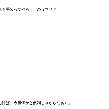
事を手伝ってやろう、のうマリア」
おけば、今後何かと便利じゃからなぁ）」