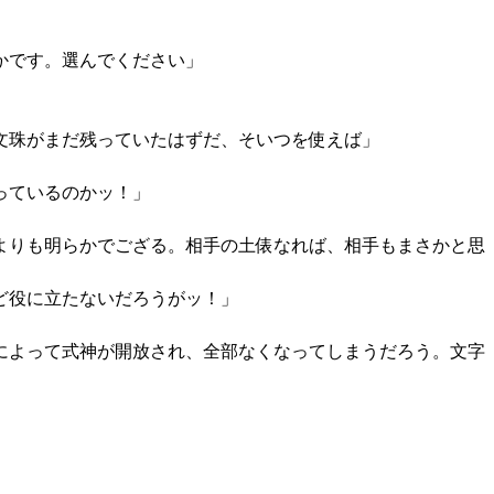
かです。選んでください」
文珠がまだ残っていたはずだ、そいつを使えば」
っているのかッ！」
よりも明らかでござる。相手の土俵なれば、相手もまさかと思
ど役に立たないだろうがッ！」
によって式神が開放され、全部なくなってしまうだろう。文字