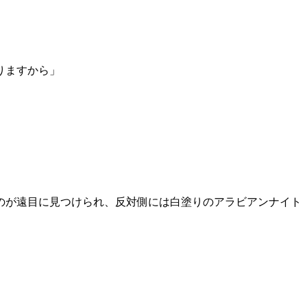
りますから」
のが遠目に見つけられ、反対側には白塗りのアラビアンナイト