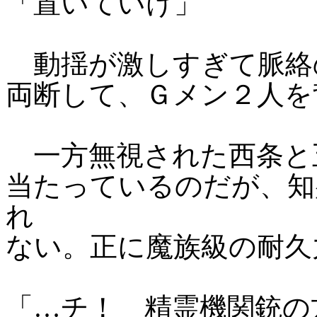
「置いていけ」
動揺が激しすぎて脈絡
両断して、Ｇメン２人を
一方無視された西条と
当たっているのだが、知
れ
ない。正に魔族級の耐久
「…チ！ 精霊機関銃の