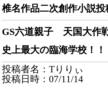
椎名作品二次創作小説投
GS六道親子 天国大作
史上最大の臨海学校！！
投稿者名：Tりりぃ
投稿日時：07/11/14