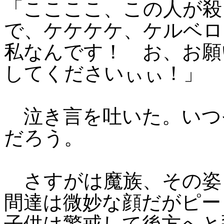
「ここここ、この人が殺
で、ケケケケ、ケルベロ
私なんです！ お、お願
してくださいぃぃ！」
泣き言を吐いた。いつ
だろう。
さすがは魔族、その姿
間達は微妙な顔だがピー
子供は警戒して後方へと