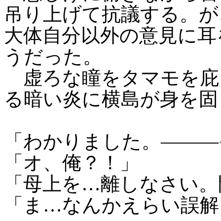
吊り上げて抗議する。が
大体自分以外の意見に耳
うだった。
虚ろな瞳をタマモを庇
る暗い炎に横島が身を固
「わかりました。―――
「オ、俺？！」
「母上を…離しなさい。
「ま…なんかえらい誤解