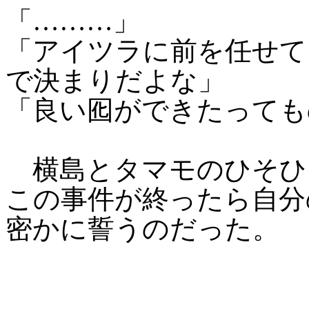
「………」
「アイツラに前を任せて
で決まりだよな」
「良い囮ができたっても
横島とタマモのひそひ
この事件が終ったら自分
密かに誓うのだった。