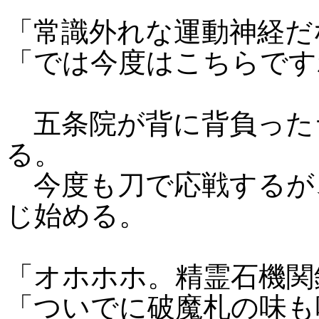
「常識外れな運動神経だ
「では今度はこちらです
五条院が背に背負った
る。
今度も刀で応戦するが
じ始める。
「オホホホ。精霊石機関
「ついでに破魔札の味も