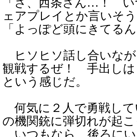
「さ、西条さん…！ い
ェアプレイとか言いそう
「よっぽど頭にきてるん
ヒソヒソ話し合いなが
観戦するぜ！ 手出しは
という感じだ。
何気に２人で勇戦して
の機関銃に弾切れが起こ
いつもなら、後ろにい