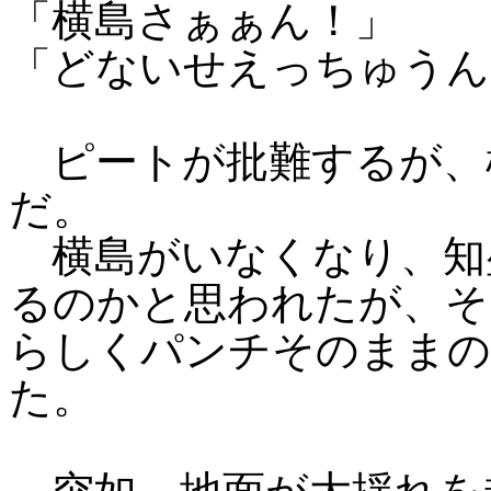
「横島さぁぁん！」
「どないせえっちゅうん
ピートが批難するが、
だ。
横島がいなくなり、知
るのかと思われたが、そ
らしくパンチそのままの
た。