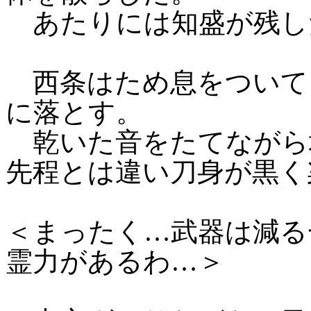
あたりには知盛が残し
西条はため息をついて
に落とす。
乾いた音をたてながら
先程とは違い刀身が黒く
＜まったく…武器は減る
霊力があるわ…＞