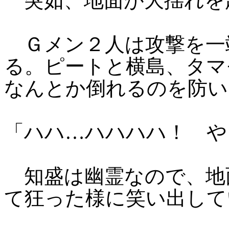
突如、地面が大揺れを
Ｇメン２人は攻撃を一
る。ピートと横島、タマ
なんとか倒れるのを防い
「ハハ…ハハハハ！ や
知盛は幽霊なので、地
て狂った様に笑い出して