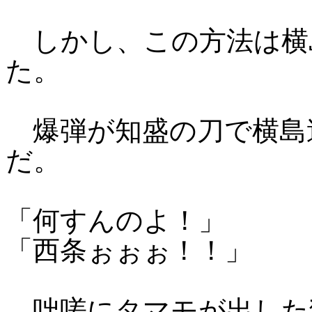
しかし、この方法は横
た。
爆弾が知盛の刀で横島
だ。
「何すんのよ！」
「西条ぉぉぉ！！」
咄嗟にタマモが出した