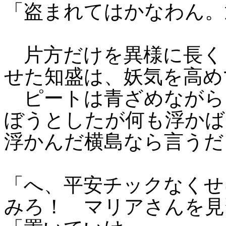
「盗まれてはかなわん。
片方だけを異様に長く
せた知盛は、妖気を高め
ピートは青ざめながら
ぼうとしたが何も浮かば
浮かんだ横島なら言うだ
「へ、平安チックなくせ
みろ！ マリアさんを見