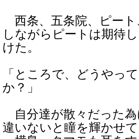
西条、五条院、ピート
しながらピートは期待し
けた。
「ところで、どうやって
か？」
自分達が散々だった為
違いないと瞳を輝かせて