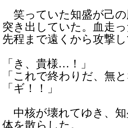
笑っていた知盛が己の
突き出していた。血走っ
先程まで遠くから攻撃し
「き、貴様…！」
「これで終わりだ、無と
「ギ！！」
中核が壊れてゆき、知
体を散らした。