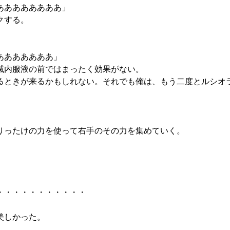
ああああああああ」
クする。
あああああああ」
滅内服液の前ではまったく効果がない。
るときが来るかもしれない。それでも俺は、もう二度とルシオ
。
りったけの力を使って右手のその力を集めていく。
・・・・・・・・・・・
美しかった。