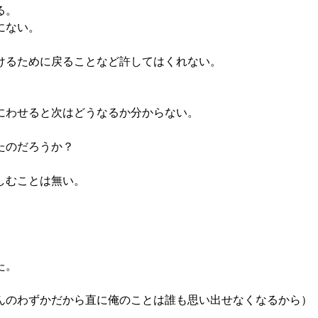
る。
にない。
けるために戻ることなど許してはくれない。
にわせると次はどうなるか分からない。
たのだろうか？
しむことは無い。
た。
のわずかだから直に俺のことは誰も思い出せなくなるから）