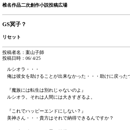
椎名作品二次創作小説投稿広場
GS冥子？
リセット
投稿者名：案山子師
投稿日時：06/ 4/25
ルシオラ・・・
俺は彼女を助けることが出来なかった・・・助けに戻った
『魔族には転生は別れじゃないのよ』
ルシオラ。それは人間には大きすぎるよ。
『これでハッピーエンドにしない？』
美神さん・・・貴方はそれで納得できるんですか？