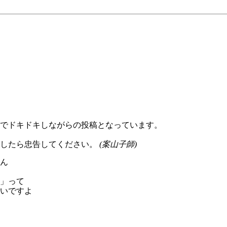
でドキドキしながらの投稿となっています。
したら忠告してください。
(
案山子師
)
ん
」って
いですよ