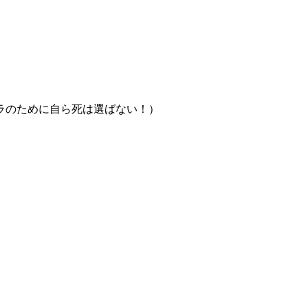
ラのために自ら死は選ばない！）