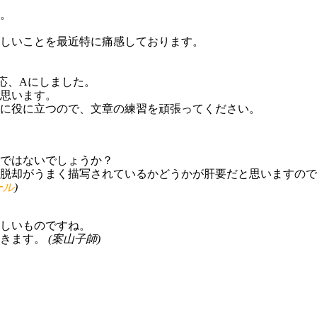
。
しいことを最近特に痛感しております。
応、Aにしました。
思います。
に役に立つので、文章の練習を頑張ってください。
ではないでしょうか？
脱却がうまく描写されているかどうかが肝要だと思いますので
ール
)
しいものですね。
だきます。
(
案山子師
)