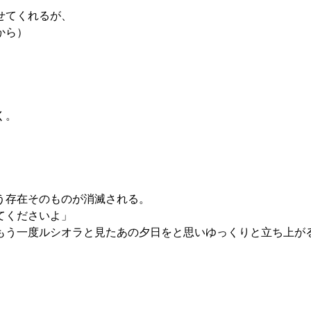
せてくれるが、
から）
く。
う存在そのものが消滅される。
てくださいよ」
もう一度ルシオラと見たあの夕日をと思いゆっくりと立ち上が