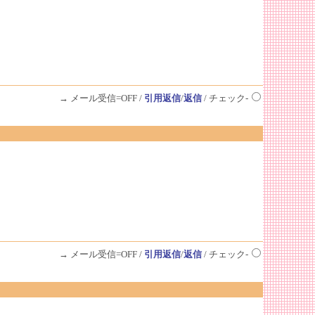
→ メール受信=OFF /
引用返信
/
返信
/ チェック-
→ メール受信=OFF /
引用返信
/
返信
/ チェック-