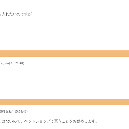
を入れたいのですが
un) 15:21:40)
Sat) 15:54:43)
くはないので、ペットショップで買うことをお勧めします。