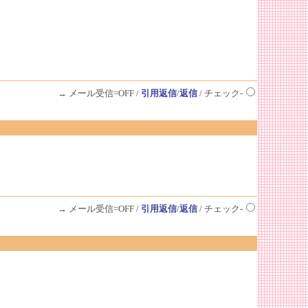
→ メール受信=OFF /
引用返信
/
返信
/ チェック-
→ メール受信=OFF /
引用返信
/
返信
/ チェック-