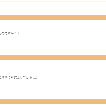
るのですか？？
て頻繁に水買えしてからとか