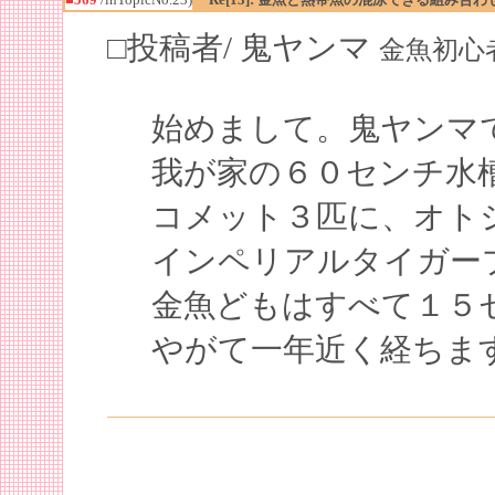
□投稿者/ 鬼ヤンマ
金魚初心者(1回
始めまして。鬼ヤンマ
我が家の６０センチ水
コメット３匹に、オト
インペリアルタイガー
金魚どもはすべて１５
やがて一年近く経ちま