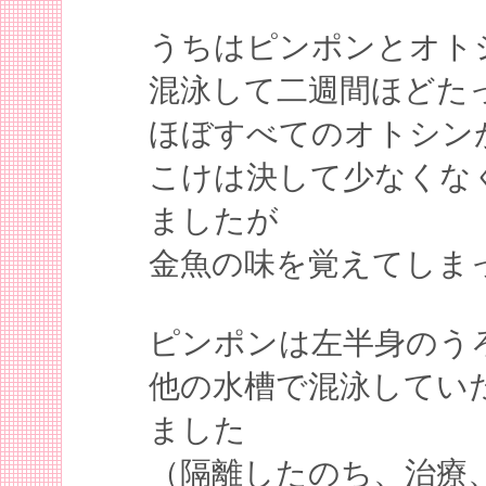
うちはピンポンとオト
混泳して二週間ほどた
ほぼすべてのオトシン
こけは決して少なくな
ましたが
金魚の味を覚えてしま
ピンポンは左半身のう
他の水槽で混泳してい
ました
（隔離したのち、治療