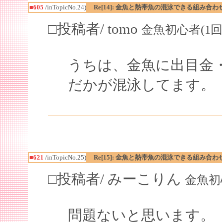
■605
/inTopicNo.24)
Re[14]: 金魚と熱帯魚の混泳できる組み合わ
□投稿者/ tomo
金魚初心者(1回)-(2
うちは、金魚に出目金
だかが混泳してます。
■621
/inTopicNo.25)
Re[15]: 金魚と熱帯魚の混泳できる組み合わ
□投稿者/ みーこりん
金魚初心者(
問題ないと思います。