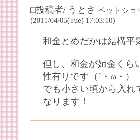
□投稿者/ うとさ
ペットショッ
(2011/04/05(Tue) 17:03:10)
和金とめだかは結構平
但し、和金が姉金くら
性有りです（´・ω・）
でも小さい頃から入れ
なります！