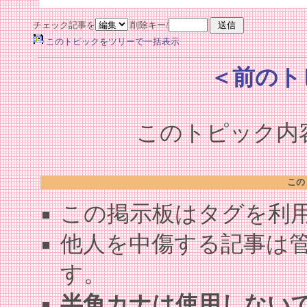
チェック記事を
削除キー/
このトピックをツリーで一括表示
＜前のト
このトピック内容
この
この掲示板はタグを利
他人を中傷する記事は
す。
半角カナは使用しない