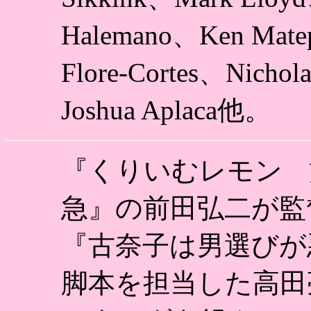
Halemano、Ken Matep
Flore-Cortes、Nichol
Joshua Aplaca他。
『くりいむレモン 
急』の前田弘二が監
『古奈子は男選びが
脚本を担当した高田