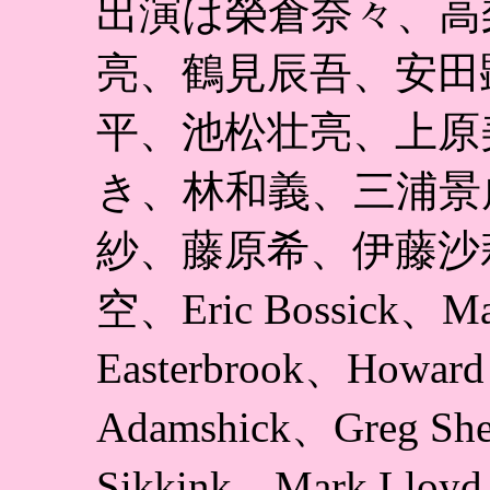
出演は榮倉奈々、高
亮、鶴見辰吾、安田
平、池松壮亮、上原
き、林和義、三浦景
紗、藤原希、伊藤沙
空、Eric Bossick、Ma
Easterbrook、Howard
Adamshick、Greg She
Sikkink、Mark Lloyd