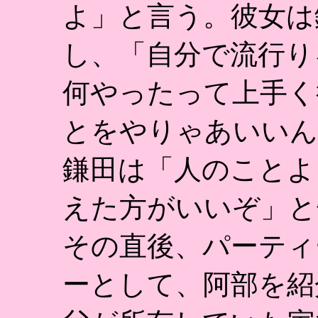
よ」と言う。彼女は
し、「自分で流行り
何やったって上手く
とをやりゃあいいん
鎌田は「人のことよ
えた方がいいぞ」と
その直後、パーティ
ーとして、阿部を紹