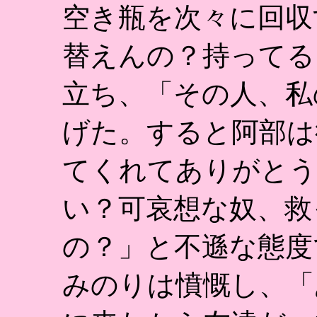
空き瓶を次々に回収
替えんの？持ってる
立ち、「その人、私
げた。すると阿部は
てくれてありがとう
い？可哀想な奴、救
の？」と不遜な態度
みのりは憤慨し、「