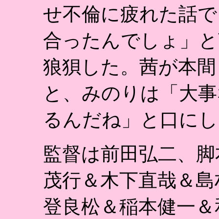
せ不倫に疲れた話で
合ったんでしょ」と
狼狽した。茜が本間
と、みのりは「大事
るんだね」と口にし
監督は前田弘二、脚
茂行＆木下直哉＆島
登良松＆稲本健一＆和田修