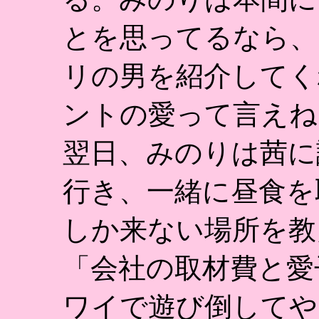
とを思ってるなら、
リの男を紹介してく
ントの愛って言えね
翌日、みのりは茜に
行き、一緒に昼食を
しか来ない場所を教
「会社の取材費と愛
ワイで遊び倒してや