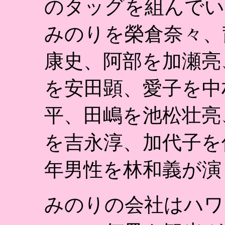
のタッグを組んでい
みのりを榮倉奈々、
康史、阿部を加瀬亮
を安田顕、愛子を中
平、田嶋を池松壮亮
を吉永淳、加代子を
年男性を林和義が演
みのりの会社はハワ