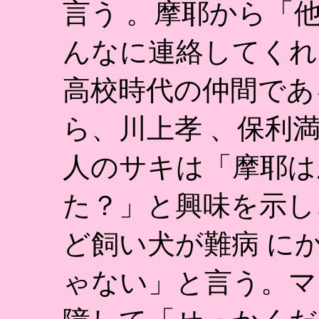
言う 。摩耶から「
んなに連絡してくれ
高校時代の仲間であ
ら、川上孝 、保利
人のサキは「摩耶は
た？」と興味を示し
ど飼い犬が難病 に
ゃない」と言う。マ