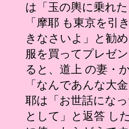
は「玉の輿に乗れた
「摩耶 も東京を引
きなさいよ」と勧め
服を買ってプレゼン
ると、道上 の妻・
「なんであんな大金
耶は「お世話になっ
として」と返答 し