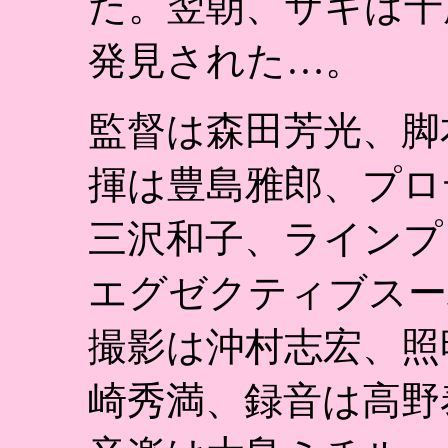
た。翌朝、サキは千
発見された…。
監督は森田芳光、脚
揮は豊島雅郎、プロ
三沢和子、ラインプ
エグゼクティブスー
撮影は沖村志宏、照
崎秀満、録音は高野