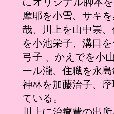
にオリジナル脚本を
摩耶を小雪、サキを
哉、川上を山中崇、
を小池栄子、溝口を
弓子 、かえでを小
ール瀧、住職を永島
神林を加藤治子、摩
ている。
川上に治療費の出所