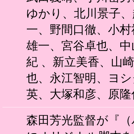
ゆかり、北川景子、
一、野間口徹、小村
雄一、宮谷卓也、中
紀 、新立美香、山
也、永江智明、ヨシ
英、大塚和彦、原隆
森田芳光監督が『（