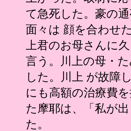
て急死した。豪の通
面々は 顔を合わせ
上君のお母さんに久
言う。川上の母・た
した。川上 が故障
にも高額の治療費を
た摩耶は、「私が出
た。