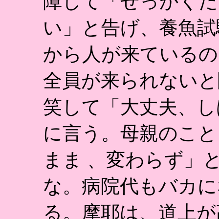
障して「せっかくだ
い」と告げ、養魚試
から人が来ているの
全員が来られないと
笑して「大丈夫、し
に言う。母親のこと
まま 、変わらず」
な。病院代もバカに
る。摩耶は、道上が