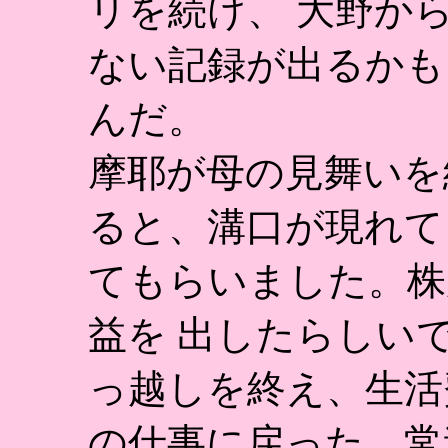
リを続け、 大野か
ない記録が出るかも
んだ。
摩耶が母の見舞いを
ると、溝口が現れて
てもらいました。株
益を 出したらしい
っ越しを終え、生活
の仕事に戻った。常