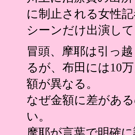
に制止される女性記
シーンだけ出演して
冒頭、摩耶は引っ越
るが、布田には10
額が異なる。
なぜ金額に差がある
い。
摩耶が言葉で明確に