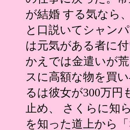
が結婚 する気なら
と口説いてシャンパ
は元気がある者に付
かえでは金遣いが荒
スに高額な物を買い
るは彼女が300万
止め、 さくらに知
を知った道上から「