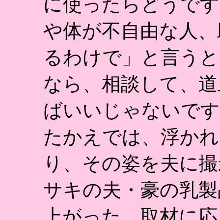
に使ったらどうです
や体が不自由な人、
るわけで」と言うと
なら、相談して、道
ばいいじゃないです
たかえでは、浮かれ
り、その姿を夫に撮
サキの夫・豪の乳製
上がった。取材に応