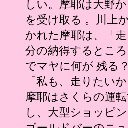
しい。摩耶は大野か
を受け取る 。川上
かれた摩耶は、「走
分の納得するところ
でマヤに何が 残る
「私も、走りたいか
摩耶はさくらの運転
し、大型ショッピン
ゴールドバーのニュ