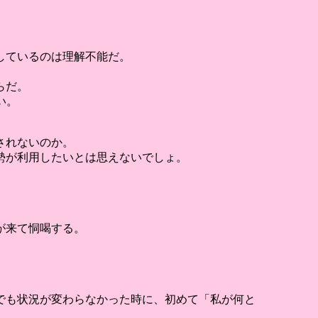
しているのは理解不能だ。
らだ。
い。
されないのか。
勢が利用したいとは思えないでしょ。
が来て恫喝する。
でも状況が変わらなかった時に、初めて「私が何と