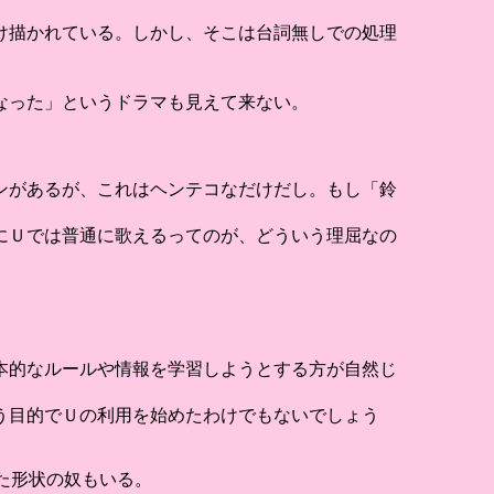
け描かれている。しかし、そこは台詞無しでの処理
なった」というドラマも見えて来ない。
ンがあるが、これはヘンテコなだけだし。もし「鈴
にＵでは普通に歌えるってのが、どういう理屈なの
本的なルールや情報を学習しようとする方が自然じ
う目的でＵの利用を始めたわけでもないでしょう
た形状の奴もいる。