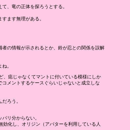
えて、竜の正体を探ろうとする。
ますます無理がある。
補者の情報が示されるとか、鈴が忍との関係を誤解
よね。
ど、痣じゃなくてマントに付いている模様にしか
でコメントするケースぐらいじゃないと成立しな
んだろう。
ッパリ分からない。
を無効化し、オリジン（アバターを利用している人