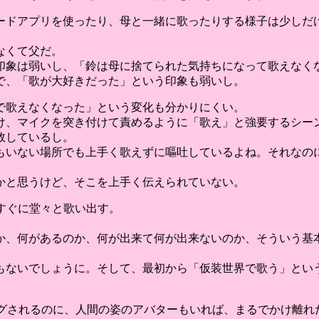
ードアプリを使ったり、母と一緒に歌ったりする様子は少しだ
なくて父だ。
印象は弱いし、「鈴は母に捨てられた気持ちになって歌えなく
で、「歌が大好きだった」という印象も弱いし。
で歌えなくなった」という変化も分かりにくい。
け、マイクを突き付けて責めるように「歌え」と強要するシー
敗しているし。
もいない場所でも上手く歌えずに嘔吐しているよね。それなの
かと思うけど、そこを上手く伝えられていない。
、すぐに堂々と歌い出す。
か、何があるのか、何が出来て何が出来ないのか、そういう基
もないでしょうに。そして、最初から「仮装世界で歌う」とい
ングされるのに、人間の姿のアバターもいれば、まるでかけ離れ