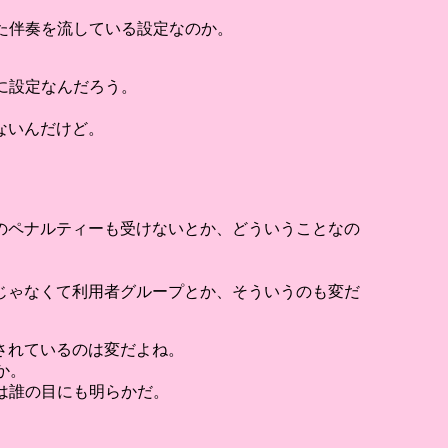
いた伴奏を流している設定なのか。
に設定なんだろう。
ないんだけど。
のペナルティーも受けないとか、どういうことなの
じゃなくて利用者グループとか、そういうのも変だ
されているのは変だよね。
か。
のは誰の目にも明らかだ。