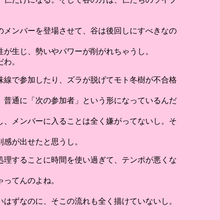
。
のメンバーを登場させて、谷は後回しにすべきなの
性が生じ、勢いやパワーが削がれちゃうし。
だわ。
味線で参加したり、ズラが脱げてモト冬樹が不合格
、普通に「次の参加者」という形になっているんだ
し、メンバーに入ることは全く嫌がってないし。そ
別感が出せたと思うし。
処理することに時間を使い過ぎて、テンポが悪くな
ゃってんのよね。
いはずなのに、そこの流れも全く描けていないし。