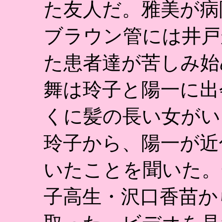
た友人だ。雅美が病
ブラウン管には井戸
た患者達が苦しみ始
舞は玲子と陽一に出
くに髪の長い女がい
玲子から、陽一が近
いたことを聞いた。
子高生・沢口香苗か