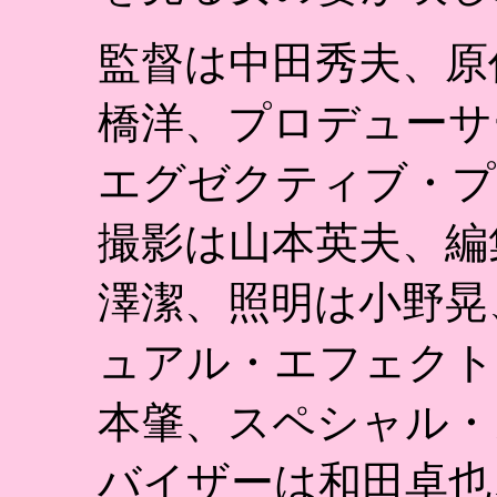
監督は中田秀夫、原
橋洋、プロデューサ
エグゼクティブ・プ
撮影は山本英夫、編
澤潔、照明は小野晃
ュアル・エフェクト
本肇、スペシャル・
バイザーは和田卓也