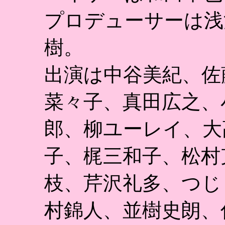
プロデューサーは浅
樹。
出演は中谷美紀、佐
菜々子、真田広之、
郎、柳ユーレイ、大
子、梶三和子、松村
枝、芹沢礼多、つじ
村錦人、並樹史朗、