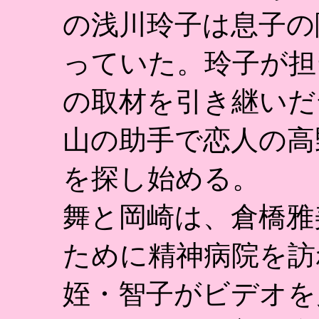
の浅川玲子は息子の
っていた。玲子が担
の取材を引き継いだ
山の助手で恋人の高
を探し始める。
舞と岡崎は、倉橋雅
ために精神病院を訪
姪・智子がビデオを