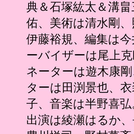
典＆石塚紘太＆溝畠
佑、美術は清水剛、
伊藤裕規、編集は今
ーバイザーは尾上克
ネーターは遊木康剛
ターは田渕景也、衣
子、音楽は半野喜弘
出演は綾瀬はるか、