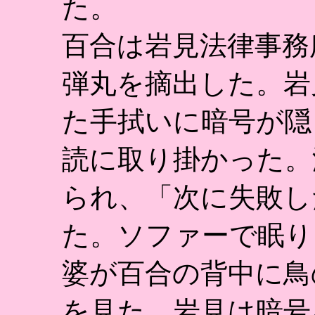
た。
百合は岩見法律事務
弾丸を摘出した。岩
た手拭いに暗号が隠
読に取り掛かった。
られ、「次に失敗し
た。ソファーで眠り
婆が百合の背中に鳥
を見た。岩見は暗号