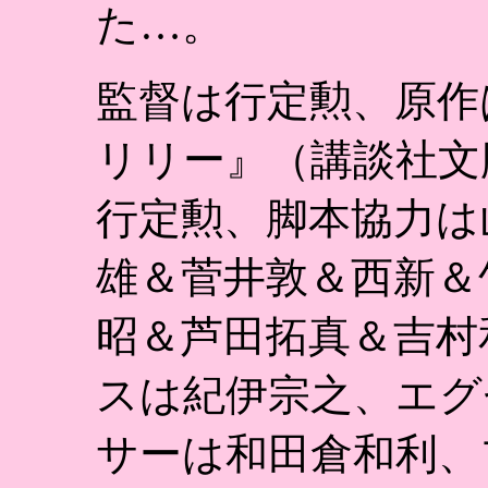
た…。
監督は行定勲、原作
リリー』（講談社文
行定勲、脚本協力は
雄＆菅井敦＆西新＆
昭＆芦田拓真＆吉村
スは紀伊宗之、エグ
サーは和田倉和利、