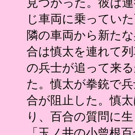
見つかった。彼は連
じ車両に乗っていた
隣の車両から新たな
合は慎太を連れて列
の兵士が追って来る
た。慎太が拳銃で兵
合が阻止した。慎太
り、百合の質問に生
「玉ノ井の小曾根百