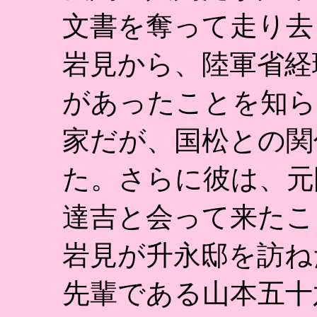
文書を奪って走り去
岩見から、陸軍省経
があったことを知ら
家だが、国松との関
た。さらに彼は、元
達吉と会って来たこ
岩見が升永邸を訪ね
先輩である山本五十