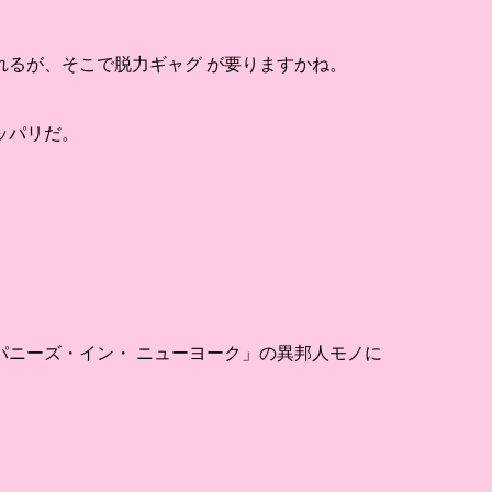
。
るが、そこで脱力ギャグ が要りますかね。
ッパリだ。
ニーズ・イン・ ニューヨーク」の異邦人モノに