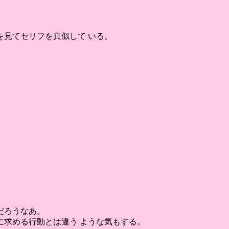
見てセリフを真似して いる。
だろうなあ。
求める行動とは違う ような気もする。