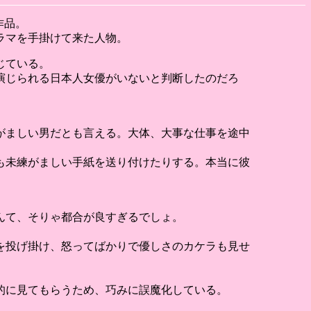
作品。
ラマを手掛けて来た人物。
じている。
演じられる日本人女優がいないと判断したのだろ
がましい男だとも言える。大体、大事な仕事を途中
も未練がましい手紙を送り付けたりする。本当に彼
んて、そりゃ都合が良すぎるでしょ。
を投げ掛け、怒ってばかりで優しさのカケラも見せ
的に見てもらうため、巧みに誤魔化している。