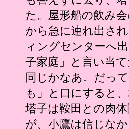
た。屋形船の飲み会
から急に連れ出され
ィングセンターへ出
子家庭」と言い当て
同じかなあ。だって
も」と口にすると、
塔子は鞍田との肉体
が、小鷹は信じなか