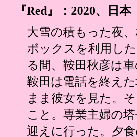
『Red』：2020、日本
大雪の積もった夜、
ボックスを利用した
る間、鞍田秋彦は車
鞍田は電話を終えた
まま彼女を見た。そ
こと。専業主婦の塔
迎えに行った。夕食