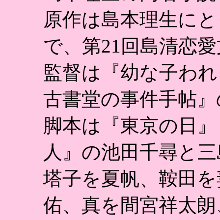
原作は島本理生にと
で、第21回島清恋
監督は『幼な子われ
古書堂の事件手帖』
脚本は『東京の日』
人』の池田千尋と三
塔子を夏帆、鞍田を
佑、真を間宮祥太朗