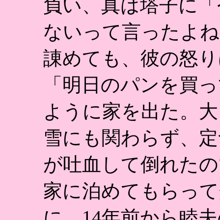
負い、真は塔子に「
ないって言ったよね
諌めても、彼の怒り
「明日のパンを買っ
ように家を出た。大
雪にも関わらず、定
が吐血して倒れたの
家に泊めてもらって
に、14年前から睦