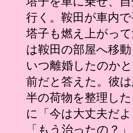
塔子を車に乗せ、自
行く。鞍田が車内で
塔子も燃え上がって
は鞍田の部屋へ移動
いつ離婚したのかと
前だと答えた。彼は
半の荷物を整理した
に「今は大丈夫だよ
「もう治ったの？」