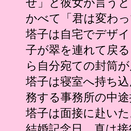
せ」と彼女が言うと
かべて「君は変わっ
塔子は自宅でデザイ
子が翠を連れて戻る
ら自分宛ての封筒が
塔子は寝室へ持ち込
務する事務所の中途
塔子は面接に赴いた
結婚記念日、真は接