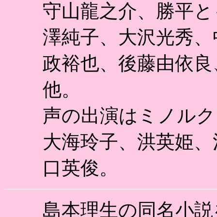
守山龍之介、勝平と
澤純子、大沢光秀、
政裕也、後藤由依良
他。
声の出演はミノルク
大海玲子、洪英姫、
口英俊。
島本理生の同名小説