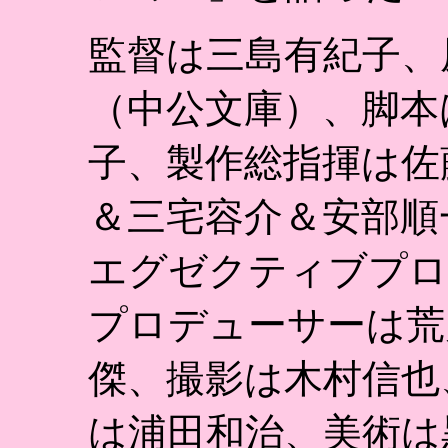
監督は三島有紀子、
（中公文庫）、脚本
子、製作総指揮は佐
＆三宅容介＆安部順
エグゼクティブプロ
プロデューサーは荒
傑、撮影は木村信也
は浦田和治、美術は