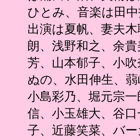
ひとみ、音楽は田中
出演は夏帆、妻夫木
朗、浅野和之、余貴
芳、山本郁子、小吹
ぬの、水田伸生、蒻
小島彩乃、堀元宗一
信、小玉雄大、谷口
子、近藤笑菜、バー