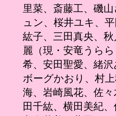
里菜、斎藤工、磯山
ュン、桜井ユキ、平
紘子、三田真央、秋
麗（現・安竜うらら
希、安田聖愛、緒沢
ボーグかおり、村上
海、岩崎風花、佐々
田千紘、横田美紀、