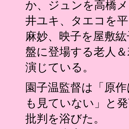
か、ジュンを高橋メ
井ユキ、タエコを平
麻妙、映子を屋敷紘
盤に登場する老人＆
演じている。
園子温監督は「原作
も見ていない」と発
批判を浴びた。