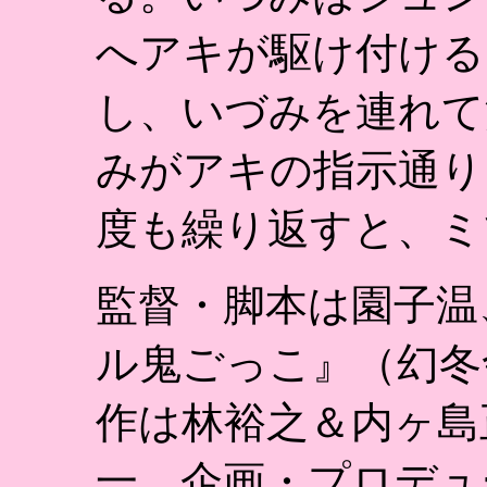
へアキが駆け付ける
し、いづみを連れて
みがアキの指示通り
度も繰り返すと、ミ
監督・脚本は園子温
ル鬼ごっこ』（幻冬
作は林裕之＆内ヶ島
一、企画・プロデュ