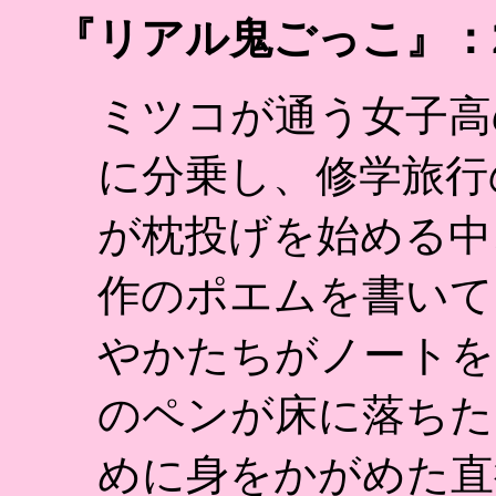
『リアル鬼ごっこ』：2
ミツコが通う女子高
に分乗し、修学旅行
が枕投げを始める中
作のポエムを書いて
やかたちがノートを
のペンが床に落ちた
めに身をかがめた直