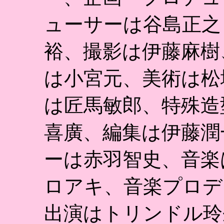
ューサーは谷島正之
裕、撮影は伊藤麻樹
は小宮元、美術は松
は匠馬敏郎、特殊造
喜廣、編集は伊藤潤
ーは赤羽智史、音楽
ロアキ、音楽プロデ
出演はトリンドル玲