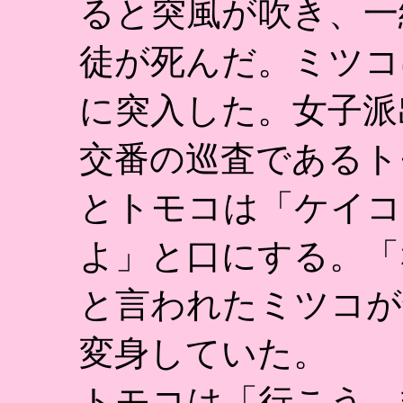
ると突風が吹き、一
徒が死んだ。ミツコ
に突入した。女子派
交番の巡査であるト
とトモコは「ケイコ
よ」と口にする。「
と言われたミツコが
変身していた。
トモコは「行こう、