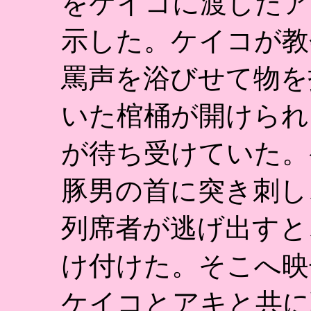
をケイコに渡したア
示した。ケイコが教
罵声を浴びせて物を
いた棺桶が開けられ
が待ち受けていた。
豚男の首に突き刺し
列席者が逃げ出すと
け付けた。そこへ映
ケイコとアキと共に