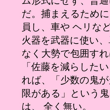
ム形式にせず、普通
だ。捕まえるために
員し、車や ヘリな
火器を武器に使い、
なく大勢で包囲すれ
「佐藤を減らしたい
れば、「少数の鬼が
限がある」という鬼
は、 全く無い。