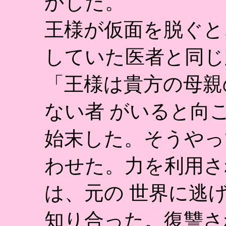
かした。
王様が仮面を脱ぐと
していた医者と同じ
「王様は貴方の母親
ない者 がいると向
始末した。そうやっ
わせた。力を利用さ
は、元の 世界に逃
知り合った。復讐さ