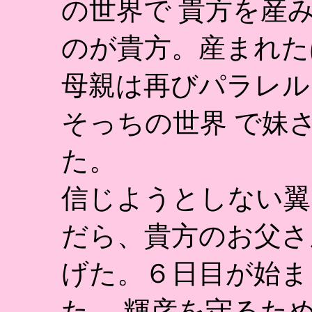
の世界で 貴方を産
のが貴方。産まれた
母親は再びパラレル
そっちの世界 で妹
た。
信じようとしない翼
だら、貴方のお父さ
げた。６日目が始ま
た。 輝彦を守るた