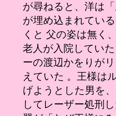
が尋ねると、洋は「
が埋め込まれている
くと 父の姿は無く
老人が入院していた
ーの渡辺かをりがリ
えていた 。王様は
げようとした男を、
してレーザー処刑し