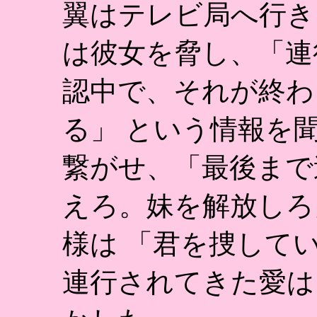
翼はテレビ局へ行き
は彼女を脅し、「連
認中で、それが終わ
る」 という情報を
繋がせ、「最後まで
えろ。妹を解放しろ
様は 「君を捜して
連行されてきた愛は