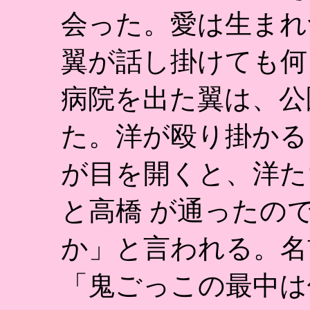
会った。愛は生まれ
翼が話し掛けても何
病院を出た翼は、公
た。洋が殴り掛かる
が目を開くと、洋た
と高橋 が通ったの
か」と言われる。名
「鬼ごっこの最中は