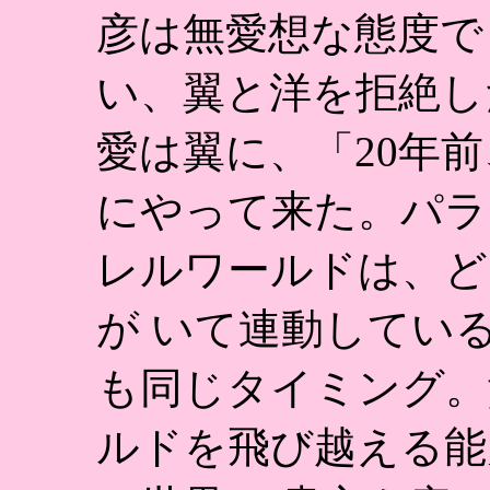
彦は無愛想な態度で
い、翼と洋を拒絶し
愛は翼に、「20年
にやって来た。パラ
レルワールドは、ど
が いて連動してい
も同じタイミング。
ルドを飛び越える能