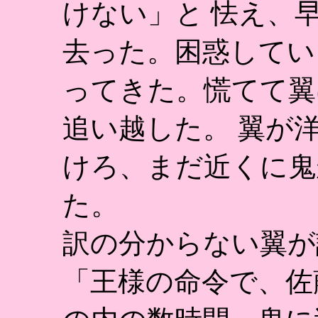
けない」と 怯え、
去った。困惑してい
ってきた。慌てて翼
追い越した。 翼が
けろ、まだ近くに鬼
た。
訳の分からない翼が
「王様の命令で、佐