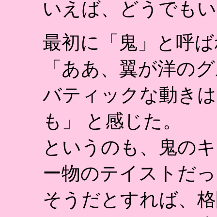
いえば、どうでもい
最初に「鬼」と呼ば
「ああ、翼が洋のグ
バティックな動きは
も」 と感じた。
というのも、鬼のキ
ー物のテイストだっ
そうだとすれば、格