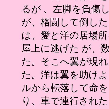
るが 、左脚を負傷
が、格闘して倒した
は、愛と洋の居場所
屋上に逃げた が、
た。そこへ翼が現れ
た。洋は翼を助けよ
ルから転落して命を
り、車で連行された