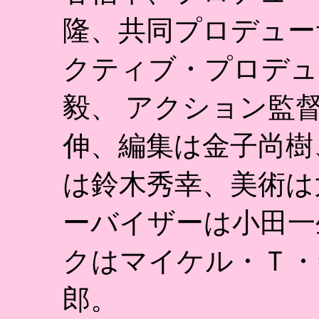
隆、共同プロデュー
クティブ・プロデュ
毅、 アクション監
伸、編集は金子尚樹
は鈴木秀幸、美術は
ーバイザーは小田一
クはマイケル・Ｔ・
郎。