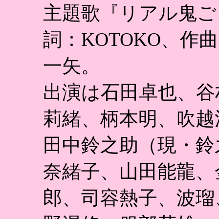
主題歌『リアル鬼ご
詞：KOTOKO、作
一矢。
出演は石田卓也、谷
莉緒、柄本明、吹越
田中鈴之助（現・鈴
奈緒子、山田能龍、
郎、司容熱子、波瑠