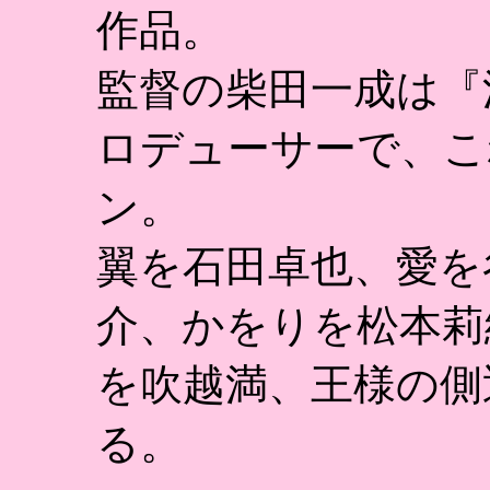
作品。
監督の柴田一成は『
ロデューサーで、こ
ン。
翼を石田卓也、愛を
介、かをりを松本莉
を吹越満、王様の側
る。