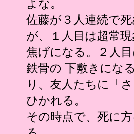
よな。
佐藤が３人連続で死
が、１人目は超常現
焦げになる。２人目
鉄骨の 下敷きにな
り、友人たちに「さ
ひかれる。
その時点で、死に方
ろ。