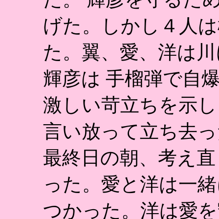
げた。しかし４人は
た。翼、愛、洋は川
輝彦は 手榴弾で自
激しい苛立ちを示し
言い放って立ち去っ
最終日の朝、考え直
った。愛と洋は一緒
つかった。洋は愛を