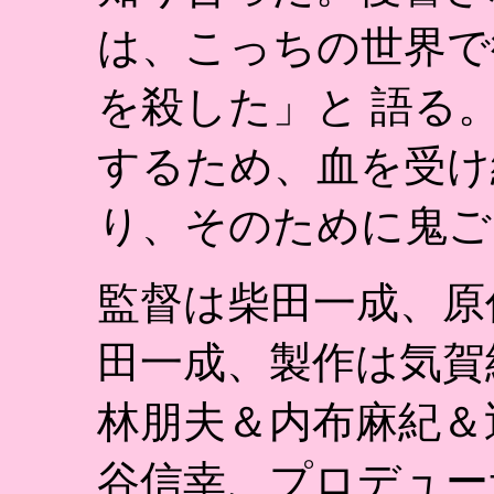
は、こっちの世界で
を殺した」と 語る
するため、血を受け
り、そのために鬼ご
監督は柴田一成、原
田一成、製作は気賀
林朋夫＆内布麻紀＆
谷信幸、プロデュー