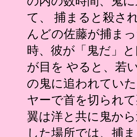
の内の数時間、鬼に
て、 捕まると殺さ
んどの佐藤が捕まっ
時、彼が「鬼だ」と
が目を やると、若
の鬼に追われていた
ヤーで首を切られて
翼は洋と共に鬼から
した場所では、捕ま