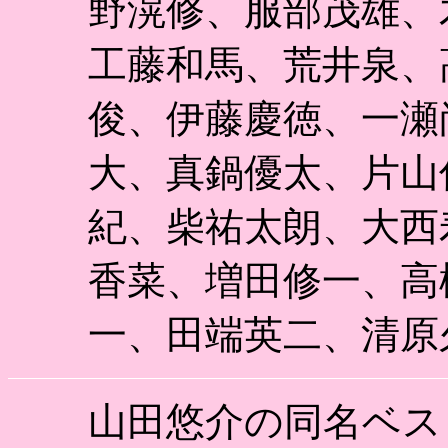
野滉修、服部茂雄、
工藤和馬、荒井泉、
俊、伊藤慶徳、一瀬
大、真鍋優太、片山
紀、柴祐太朗、大西
香菜、増田修一、高
一、田端英二、清原
山田悠介の同名ベス