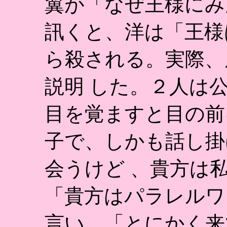
翼が「なぜ王様にみ
訊くと、洋は「王様
ら殺される。実際、
説明 した。２人は
目を覚ますと目の前
子で、しかも話し掛
会うけど 、貴方は
「貴方はパラレルワ
言い、「とにかく来