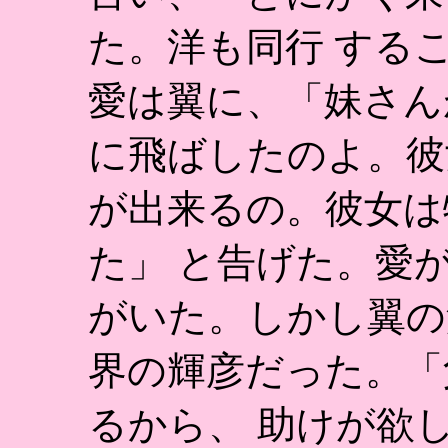
た。洋も同行 する
愛は翼に、「妹さん
に飛ばしたのよ。彼
が出来るの。彼女は
た」 と告げた。愛
がいた。しかし翼の
界の輝彦だった。「
るから、 助けが欲