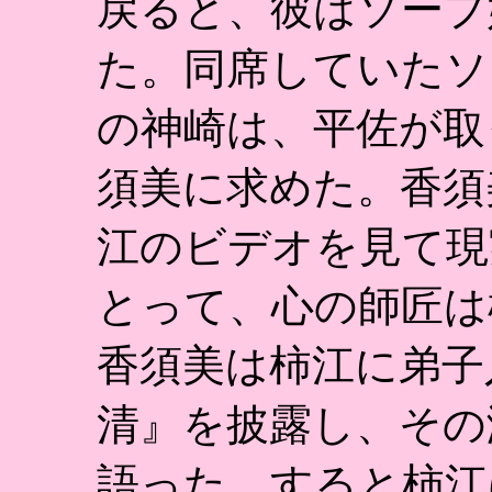
戻ると、彼はソープ
た。同席していたソ
の神崎は、平佐が取
須美に求めた。香須
江のビデオを見て現
とって、心の師匠は
香須美は柿江に弟子
清』を披露し、その
語った。すると柿江