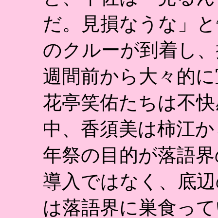
だ。見損なうな」と
のクルーが到着し、
週間前から大々的に
花亭笑佑たちは不快
中、香須美は柿江か
年祭の目的が落語界
導入ではなく、底辺
は落語界に巣食って