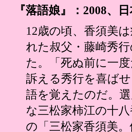
『落語娘』：2008、日
12歳の頃、香須美
れた叔父・藤崎秀行
た。「死ぬ前に一度
訴える秀行を喜ばせ
語を覚えたのだ。選
な三松家柿江の十八
の「三松家香須美。