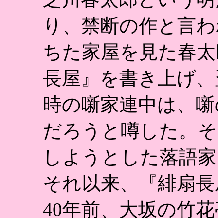
り、禁断の作と言わ
ちた家屋を見た春太
長屋』を書き上げ、
時の噺家連中は、噺
だろうと噂した。そ
しようとした落語家
それ以来、『緋扇長
40年前、大坂の竹