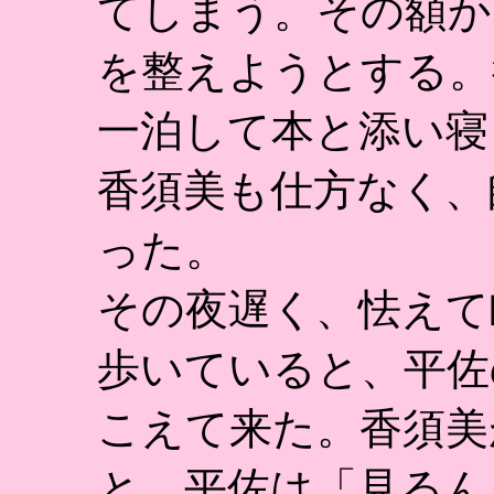
てしまう。その額か
を整えようとする。
一泊して本と添い寝
香須美も仕方なく、
った。
その夜遅く、怯えて
歩いていると、平佐
こえて来た。香須美
と、平佐は「見るん