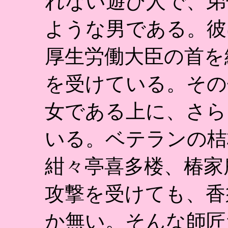
れない遊び人で、弟
ような男である。彼
厚生労働大臣の首を
を受けている。その
女である上に、さら
いる。ベテランの桔
紺々亭喜多楼、椿家
攻撃を受けても、香
か無い。そんな師匠