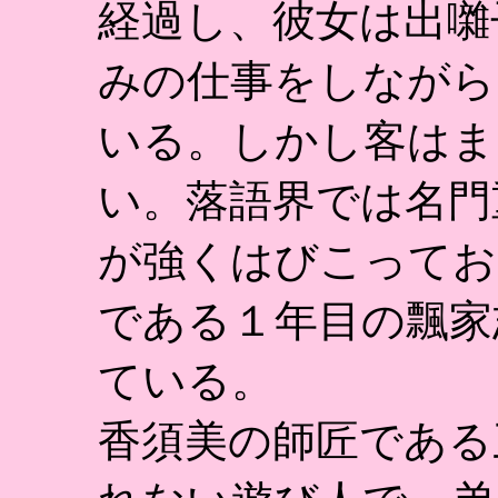
経過し、彼女は出囃
みの仕事をしながら
いる。しかし客はま
い。落語界では名門
が強くはびこってお
である１年目の飄家
ている。
香須美の師匠である