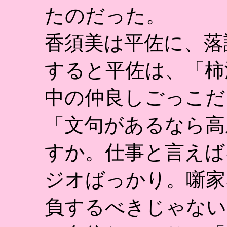
たのだった。
香須美は平佐に、落
すると平佐は、「柿
中の仲良しごっこだ
「文句があるなら高
すか。仕事と言えば
ジオばっかり。噺家
負するべきじゃない