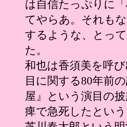
は自信たっぷりに「
てやらあ。それもな
するような、とって
た。
和也は香須美を呼び
目に関する80年前
屋』という演目の披
痺で急死したという
芝川春太郎という明