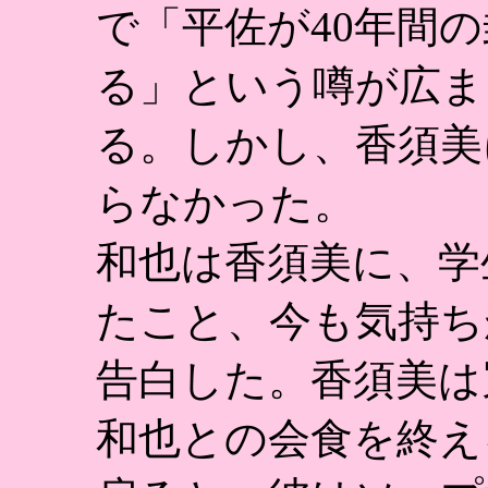
で「平佐が40年間
る」という噂が広ま
る。しかし、香須美
らなかった。
和也は香須美に、学
たこと、今も気持ち
告白した。香須美は
和也との会食を終え