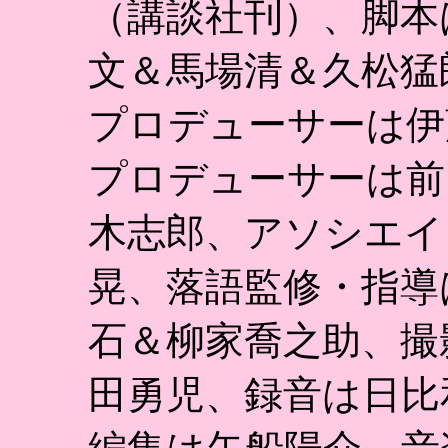
（講談社刊）、脚本
文＆馬場清＆久松猛
プロデューサーは伊
プロデューサーは前
木志郎、アソシエイ
晃、落語監修・指導
石＆柳家喬之助、撮
田勇児、録音は日比