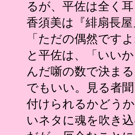
るが、平佐は全く耳
香須美は『緋扇長屋
「ただの偶然ですよ
と平佐は、「いいか
んだ噺の数で決まる
でもいい。見る者聞
付けられるかどうか
いネタに魂を吹き込