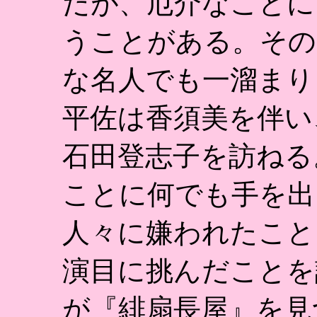
だが、厄介なことに
うことがある。その
な名人でも一溜まり
平佐は香須美を伴い
石田登志子を訪ねる
ことに何でも手を出
人々に嫌われたこと
演目に挑んだことを
が『緋扇長屋』を見