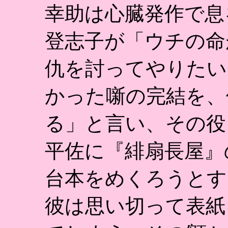
幸助は心臓発作で息
登志子が「ウチの命
仇を討ってやりたい
かった噺の完結を、
る」と言い、その役
平佐に『緋扇長屋』
台本をめくろうとす
彼は思い切って表紙