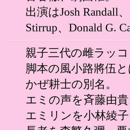
出演はJosh Randall、L
Stirrup、Donald G. 
親子三代の雌ラッコ
脚本の風小路將伍と
かぜ耕士の別名。
エミの声を斉藤由貴
エミリンを小林綾子