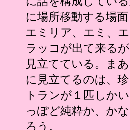
に話を構成している
に場所移動する場面
エミリア、エミ、エ
ラッコが出て来るが
見立てている。まあ
に見立てるのは、珍
トランが１匹しかい
っぽど純粋か、かな
ろう。