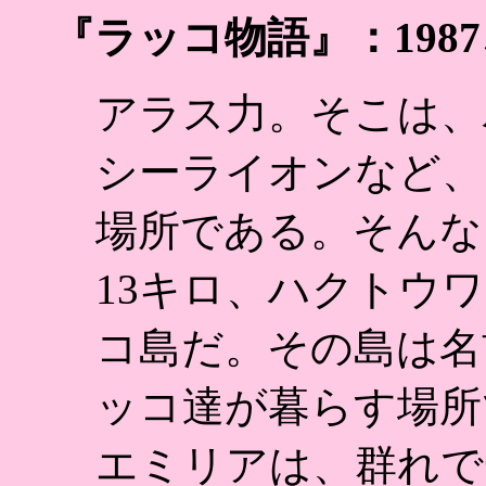
『ラッコ物語』：198
アラス力。そこは、
シーライオンなど、
場所である。そんな
13キロ、ハクトウ
コ島だ。その島は名
ッコ達が暮らす場所
エミリアは、群れで