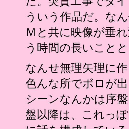
た。突貫工事でダイ
ういう作品だ。なん
Ｍと共に映像が垂れ
う時間の長いことと
なんせ無理矢理に作
色んな所でボロが出
シーンなんかは序盤
盤以降は、これっぽ