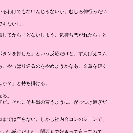
いるわけでもないんじゃないか。むしろ伸行みたい
でもないし。
信してから「どないしよう、気持ち悪がれたら」と
ボタンを押した」という反応だけど、すんげえスム
あ、やっぱり送るのをやめようかなあ、文章を短く
んか？」と持ち掛ける。
。
なる。
ずだ。それこそ井出の言うように、がっつき過ぎだ
コまでは至らない。しかし社内合コンのシーンで、
といい感じだよね。関西弁で好きって言ってみて」