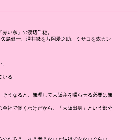
『赤い糸』の渡辺千穂。
郎を矢島健一、澤井徹を片岡愛之助、ミサコを森カン
い。
ている。
。そうなると、無理して大阪弁を喋らせる必要は無
の会社で働くわけだから、「大阪出身」という部分
るのだろう。そう考えないと納得できないぐらい、