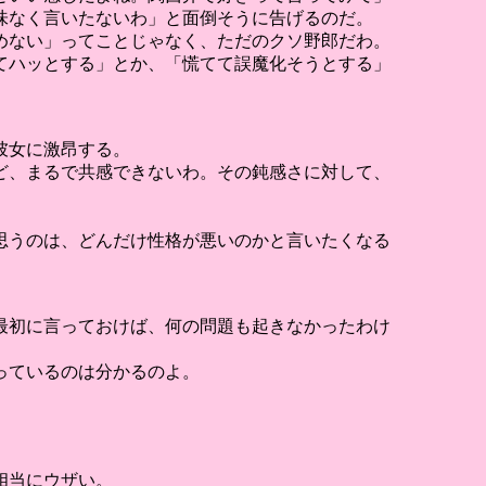
味なく言いたないわ」と面倒そうに告げるのだ。
めない」ってことじゃなく、ただのクソ野郎だわ。
てハッとする」とか、「慌てて誤魔化そうとする」
彼女に激昂する。
ど、まるで共感できないわ。その鈍感さに対して、
思うのは、どんだけ性格が悪いのかと言いたくなる
最初に言っておけば、何の問題も起きなかったわけ
っているのは分かるのよ。
相当にウザい。