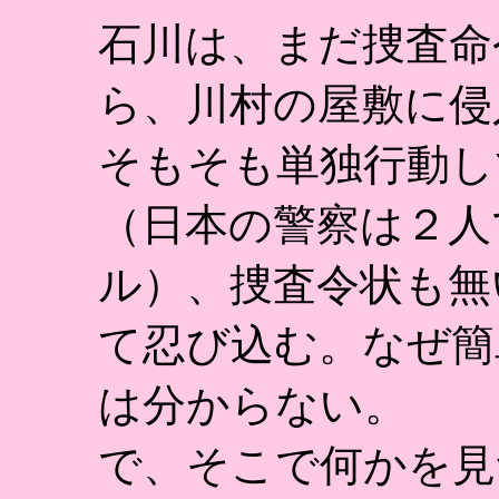
石川は、まだ捜査命
ら、川村の屋敷に侵
そもそも単独行動し
（日本の警察は２人
ル）、捜査令状も無
て忍び込む。なぜ簡
は分からない。
で、そこで何かを見