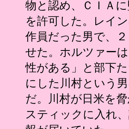
物と認め、ＣＩＡに
を許可した。レイン
作員だった男で、２
せた。ホルツァーは
性がある」と部下た
にした川村という男
だ。川村が日米を脅
スティックに入れ、