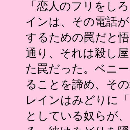
「恋人のフリをしろ
インは、その電話が
するための罠だと悟
通り、それは殺し屋
た罠だった。ベニー
ることを諦め、その
レインはみどりに「
としている奴らが、