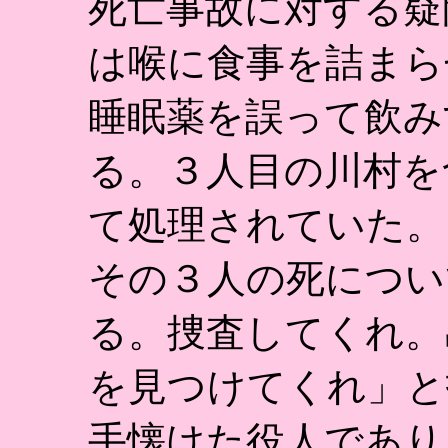
死亡事故に対する疑
は喉に食事を詰まら
睡眠薬を誤って飲み
る。３人目の川村を
て処理されていた。
その３人の死につい
る。捜査してくれ。
を見つけてくれ」と
手懐けた役人であり