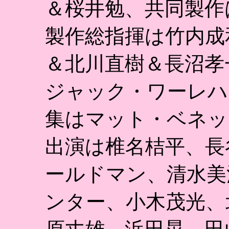
＆桜井勉、共同製作
製作総指揮は竹内成和＆宗
＆北川直樹＆長沼孝
ジャック・ワーレハ
集はマット・ベネッ
出演は椎名桔平、長
ールドマン、清水美
ンター、小木茂光、