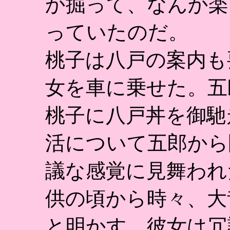
か掘って、なんか楽
っていたのだ。
桃子は八戸の案内も
女を車に乗せた。五
桃子に八戸丼を御馳
活について五郎から
議な感覚に見舞われ
供の頃から時々、大
と明かす。彼女は冗