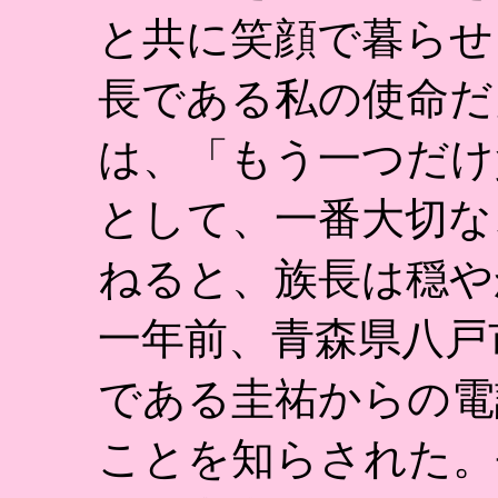
と共に笑顔で暮らせ
長である私の使命だ
は、「もう一つだけ
として、一番大切な
ねると、族長は穏や
一年前、青森県八戸
である圭祐からの電
ことを知らされた。