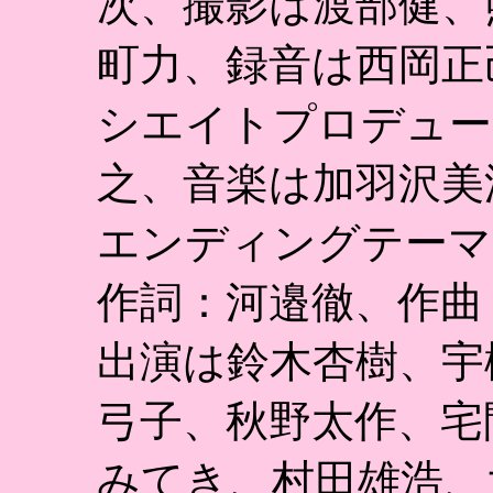
次、撮影は渡部健、
町力、録音は西岡正
シエイトプロデュー
之、音楽は加羽沢美
エンディングテーマ「B
作詞：河邉徹、作曲
出演は鈴木杏樹、宇
弓子、秋野太作、宅
みてき、村田雄浩、