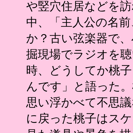
や竪穴住居などを訪
中、「主人公の名前
か？古い弦楽器で、
掘現場でラジオを聴
時、どうしてか桃子
んです」と語った。
思い浮かべて不思議
に戻った桃子はスケ