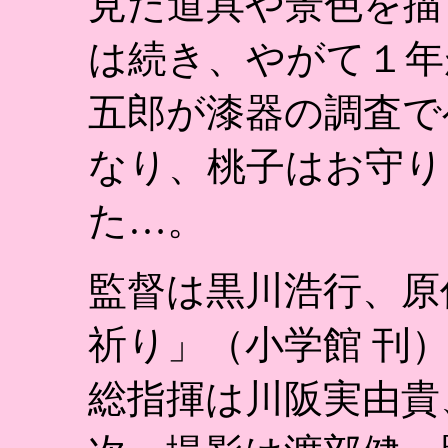
見た道具や景色を描
は続き、やがて１年
五郎が漆器の調査で
なり、桃子はお守り
た…。
監督は黒川浩行、原
祈り」（小学館 刊
総指揮は川阪実由貴