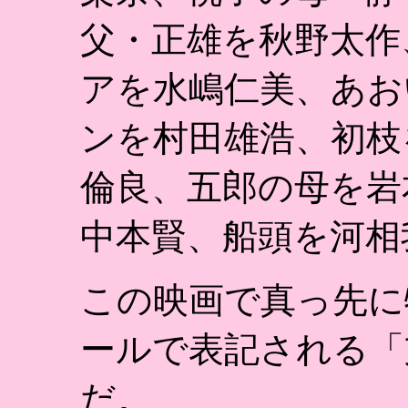
父・正雄を秋野太作
アを水嶋仁美、あお
ンを村田雄浩、初枝
倫良、五郎の母を岩
中本賢、船頭を河相
この映画で真っ先に
ールで表記される「
だ。