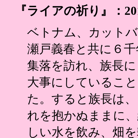
『ライアの祈り』：20
ベトナム、カットバ
瀬戸義春と共に６千
集落を訪れ、族長に
大事にしていること
た。すると族長は、
れを抱かぬままに、
しい水を飲み、畑を