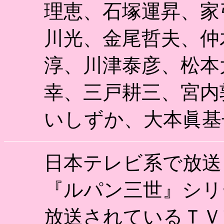
理恵、石塚運昇、家
川光、金尾哲夫、仲
淳、川津泰彦、松本
幸、三戸耕三、宮内
いしずか、大本眞基
日本テレビ系で放送
『ルパン三世』シリ
放送されているＴＶ