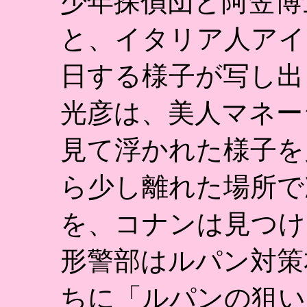
少年探偵団と阿笠博
と、イタリア人アイ
日する様子が写し出
光彦は、美人マネー
見て浮かれた様子を
ら少し離れた場所で
を、コナンは見つけ
形警部はルパン対策
ちに「ルパンの狙い