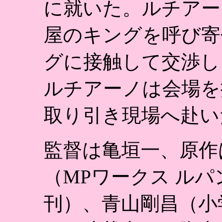
に就いた。ルチアー
屋のキングを呼び寄
グに接触して交渉し
ルチアーノは会場を
取り引き現場へ赴い
監督は亀垣一、原作
（MPワークス ルパン三
刊）、青山剛昌（小