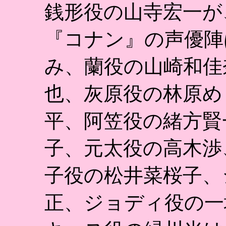
銭形役の山寺宏一が
『コナン』の声優陣
み、蘭役の山崎和佳
也、灰原役の林原め
平、阿笠役の緒方賢
子、元太役の高木渉
子役の松井菜桜子、
正、ジョディ役の一