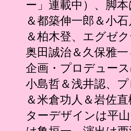
ー」連載中）、脚本
＆都築伸一郎＆小石
＆柏木登、エグゼク
奥田誠治＆久保雅一
企画・プロデュース
小島哲＆浅井認、プ
＆米倉功人＆岩佐直
ターデザインは平山