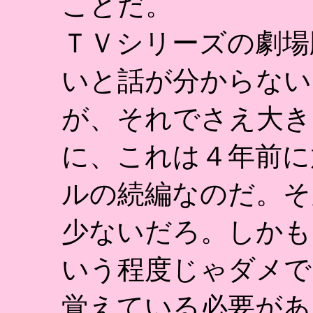
ことだ。
ＴＶシリーズの劇場
いと話が分からない
が、それでさえ大き
に、これは４年前に
ルの続編なのだ。そ
少ないだろ。しかも
いう程度じゃダメで
覚えている必要があ