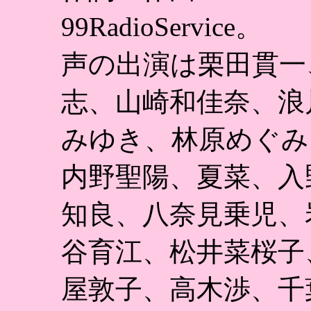
99RadioService。
声の出演は栗田貫一
志、山崎和佳奈、浪
みゆき、林原めぐみ
内野聖陽、夏菜、入
知良、八奈見乗児、
谷育江、松井菜桜子
屋敦子、高木渉、千