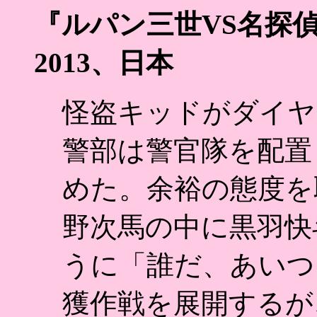
『ルパン三世VS名探偵コ
2013、日本
怪盗キッドがダイヤ
警部は警官隊を配置
めた。余裕の態度を
野次馬の中に黒羽快
うに「誰だ、あいつ
獲作戦を展開するが