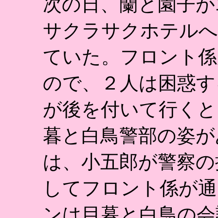
次の日、蘭と園子が
サクラサクホテルへ
ていた。フロント係
ので、２人は困惑す
が後を付いて行くと
暮と白鳥警部の姿が
は、小五郎が警察の
してフロント係が通
ンは目暮と白鳥の会