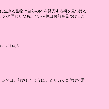
。
に生きる生物は自らの体 を発光する術を見つける
 のと同じだなあ。だから俺はお前を見つけるこ
。
な、これが。
ンでは、前述したように 、ただカッコ付けて滑