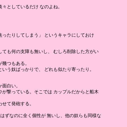
々としているだけ なのよね。
ったりしてしまう」 というキャラにしておけ
ても何の支障も無いし、 むしろ削除した方がい
が幾つもある。
いう奴ばっかりで、 どれも似たり寄ったり。
か面白い。
が撃っている。そこでは カップルだからと船木
わせて発砲する。
はずなのに全く個性が 無いし、他の奴らも同様な