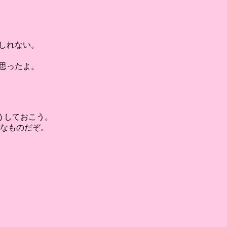
しれない。
思ったよ。
うしておこう。
うなものだぞ。