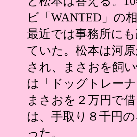
と松本は答える。1
ビ「WANTED」
最近では事務所にも
ていた。松本は河原
され、まさおを飼い
は「ドッグトレーナ
まさおを２万円で借
は、手取り８千円の
った。