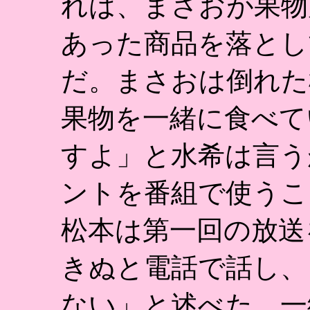
れは、まさおが果物
あった商品を落とし
だ。まさおは倒れた
果物を一緒に食べて
すよ」と水希は言う
ントを番組で使うこ
松本は第一回の放送
きぬと電話で話し、
ない」と述べた。一