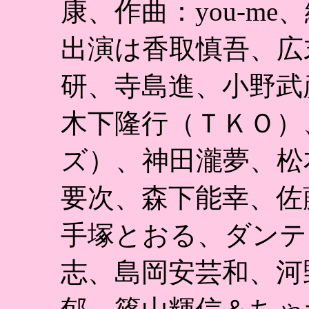
康、作曲：you-m
出演は香取慎吾、広
研、寺島進、小野武
木下隆行（ＴＫＯ）
ズ）、神田瀧夢、松
要次、森下能幸、佐
手塚とおる、ダンテ
志、島岡安芸和、河