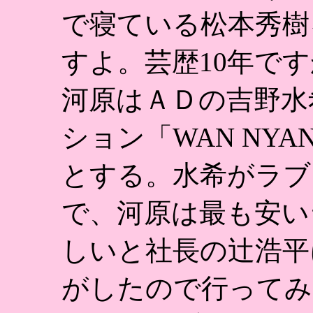
で寝ている松本秀樹
すよ。芸歴10年で
河原はＡＤの吉野水
ション「WAN NY
とする。水希がラブ
で、河原は最も安い
しいと社長の辻浩平
がしたので行ってみ