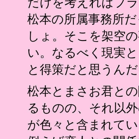
だけを考えればプラ
松本の所属事務所だ
しょ。そこを架空の
い。なるべく現実と
と得策だと思うんだ
松本とまさお君との
るものの、それ以外
が色々と含まれてい