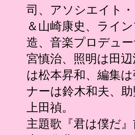
司、アソシエイト・
＆山崎康史、ライン
造、音楽プロデュー
宮慎治、照明は田辺
は松本昇和、編集は
ナーは鈴木和夫、助
上田禎。
主題歌『君は僕だ』