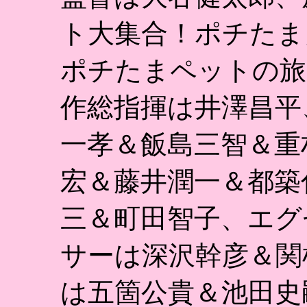
ト大集合！ポチたま
ポチたまペットの旅
作総指揮は井澤昌平
一孝＆飯島三智＆重
宏＆藤井潤一＆都築
三＆町田智子、エグ
サーは深沢幹彦＆関
は五箇公貴＆池田史