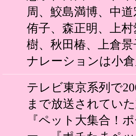
周、鮫島満博、中道
侑子、森正明、上村
樹、秋田椿、上倉景
ナレーションは小倉
テレビ東京系列で200
まで放送されていた
『ペット大集合！ポ