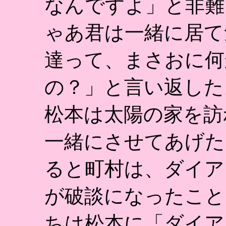
なんですよ」と非難
ゃあ君は一緒に居て
達って、まさおに何
の？」と言い返した
松本は太陽の家を訪
一緒にさせてあげた
ると町村は、ダイア
が破談になったこと
ちは松本に「ダイア