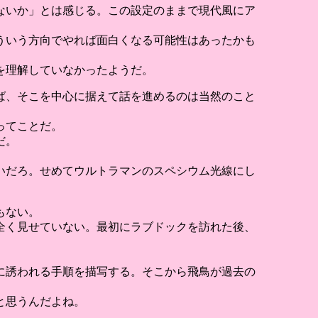
しないか」とは感じる。この設定のままで現代風にア
ういう方向でやれば面白くなる可能性はあったかも
を理解していなかったようだ。
ば、そこを中心に据えて話を進めるのは当然のこと
ってことだ。
だ。
いだろ。せめてウルトラマンのスペシウム光線にし
もない。
全く見せていない。最初にラブドックを訪れた後、
に誘われる手順を描写する。そこから飛鳥が過去の
と思うんだよね。