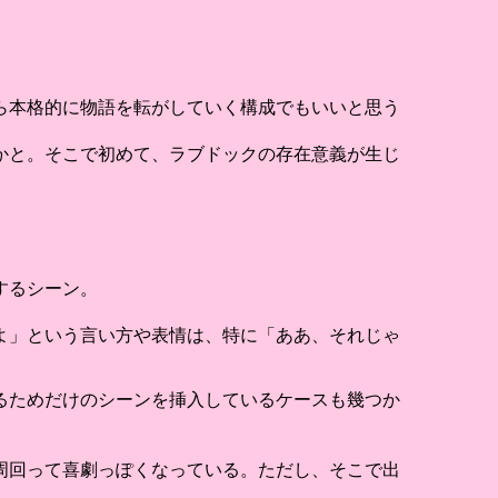
。
ら本格的に物語を転がしていく構成でもいいと思う
かと。そこで初めて、ラブドックの存在意義が生じ
するシーン。
よ」という言い方や表情は、特に「ああ、それじゃ
るためだけのシーンを挿入しているケースも幾つか
周回って喜劇っぽくなっている。ただし、そこで出