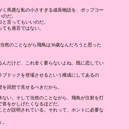
もがく馬鹿な私の小さすぎる成長物語を、ポップコー
いのだ。
ロと言ってもいいのだ。
っても過言ではない。
ら当然のことながら飛鳥は36歳なんだろうと思った
るんだけど、これ全く要らないよね。既に恋してい
ラブドックを登場させるという構成にしてあるの
歴を回想で見せるべきだから。
来ない。そして当然のことながら、飛鳥が注射を打
で首をかしげたくなるほどだ。
ことが説明されている。それって、ホントに必要な
ょ。