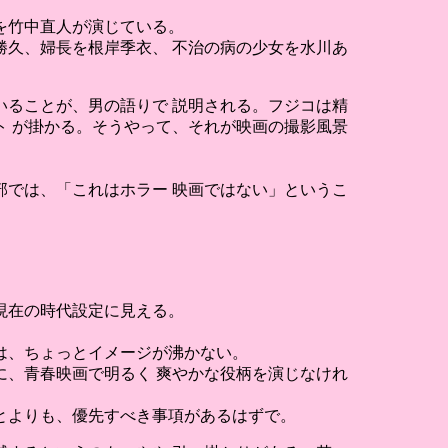
を竹中直人が演じている。
勝久、婦長を根岸季衣、 不治の病の少女を水川あ
ることが、男の語りで 説明される。フジコは精
 が掛かる。そうやって、それが映画の撮影風景
では、「これはホラー 映画ではない」というこ
。現在の時代設定に見える。
は、ちょっとイメージが沸かない。
、青春映画で明るく 爽やかな役柄を演じなけれ
とよりも、優先すべき事項があるはずで。