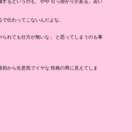
するというのも、やや 引っ掛かりがある。若い
るで伝わってこないんだよな。
られても仕方が無いな」 と思ってしまうのも事
初から生意気でイヤな 性格の男に見えてしま