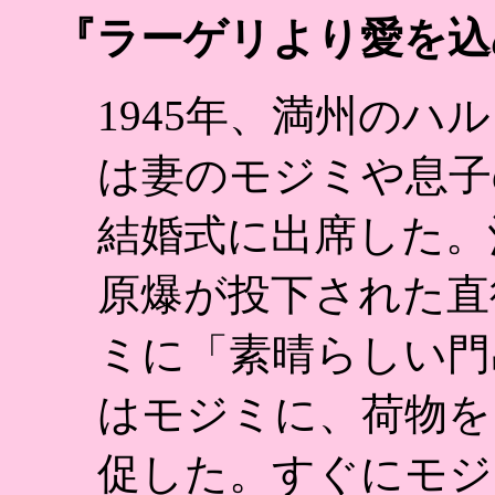
『ラーゲリより愛を込め
1945年、満州のハ
は妻のモジミや息子
結婚式に出席した。
原爆が投下された直
ミに「素晴らしい門
はモジミに、荷物を
促した。すぐにモジ