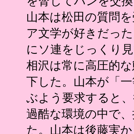
を脅してパンを交換
山本は松田の質問を
ア文学が好きだった
にソ連をじっくり見
相沢は常に高圧的な
下した。山本が「一
ぶよう要求すると、
過酷な環境の中で、
た。山本は後藤実か