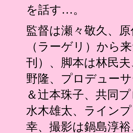
を話す…。
監督は瀬々敬久、原
（ラーゲリ）から来
刊）、脚本は林民夫
野隆、プロデューサ
＆辻本珠子、共同プ
水木雄太、ラインプ
幸、撮影は鍋島淳裕