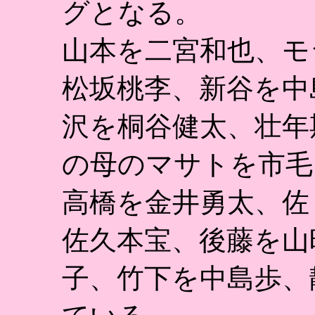
グとなる。
山本を二宮和也、モ
松坂桃李、新谷を中
沢を桐谷健太、壮年
の母のマサトを市毛
高橋を金井勇太、佐
佐久本宝、後藤を山
子、竹下を中島歩、