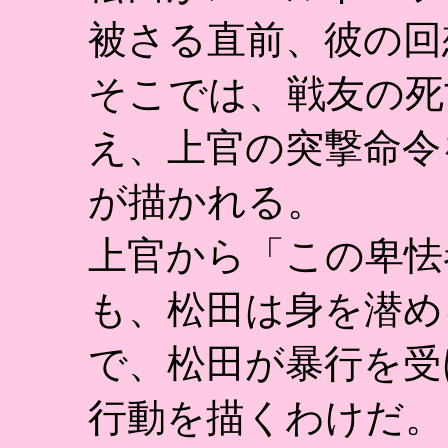
被さる直前、彼の回
そこでは、戦友の死
え、上官の突撃命令
が描かれる。
上官から「この卑怯
も、松田は身を潜め
で、松田が暴行を受
行動を描くわけだ。