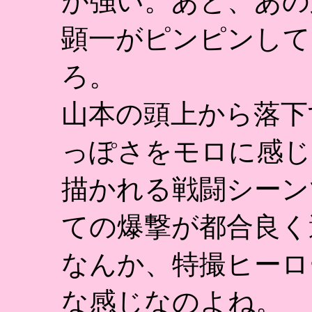
が強い。あと、あの
顕一がピンピンして
ろ。
山本の頭上から落下
っぽさをモロに感じ
描かれる戦闘シーン
ての爆撃が都合良く
なんか、特撮ヒーロ
な感じなのよね。