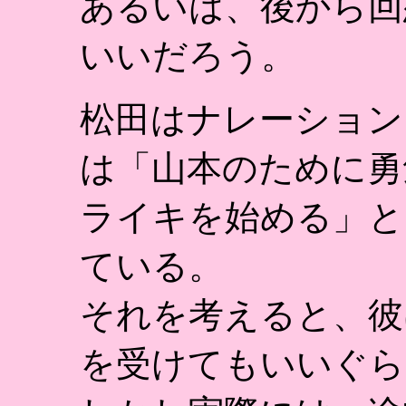
あるいは、後から回
いいだろう。
松田はナレーション
は「山本のために勇
ライキを始める」と
ている。
それを考えると、彼
を受けてもいいぐら