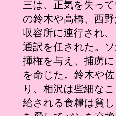
三は、正気を失って
の鈴木や高橋、西野
収容所に連行され、
通訳を任された。ソ
揮権を与え、捕虜に
を命じた。鈴木や佐
り、相沢は些細なこ
給される食糧は貧し