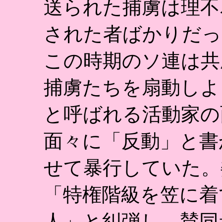
送られた捕虜は理不
された者ばかりだっ
この時期のソ連は共
捕虜たちを扇動しよ
と呼ばれる活動家の
面々に「反動」と書
せて暴行していた。
「特権階級を笠に着
人」と糾弾し、賛同