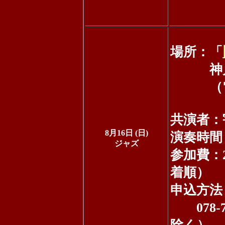
当日 
場所：「
神戸市
（電話：0
共演者：
8月16日 (日)
演奏時間：
ジャズ
参加費：2
着順）
申込方法
078-7