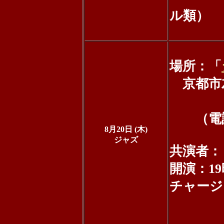
ル類）
場所：「
京都市左
清
（電話：0
8月20日 (木)
ジャズ
共演者：
開演：19
チャージ：
当日 