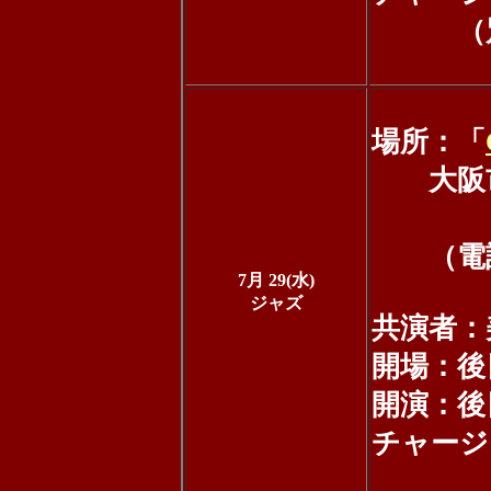
（別途飲
場所：「
大阪市中
ホウ
（電話：0
7月 29(水)
ジャズ
共演者：美
開場：後
開演：後
チャージ