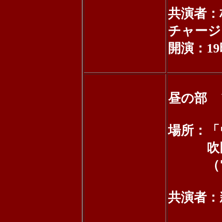
共演者：杉
チャージ：
開演：19時
昼の部 
場所：「
吹田市寿
（電話：0
共演者：新井