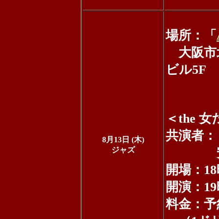
場所：「
大阪市北
ビル5F
（電話：
＜the 
共演者：ミ
8月13日 (木)
ジャズ
安藤歌那
開場：18
開演：19
料金：予約