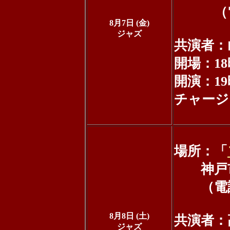
（電話：0
8月7日 (金)
ジャズ
共演者：山
開場：18
開演：19時
チャージ：
場所：「
神戸市中
（電話：0
8月8日 (土)
共演者：高
ジャズ