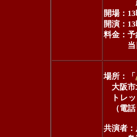
蔵重成美
開場：13
開演：13
料金：予約
当日 3
場所：「
大阪市北
トレック
（電話：06
共演者：岸