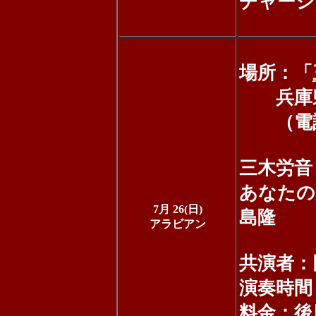
チャージ
場所：「
兵庫県三
（電話：0
三木労音
あなたの
7月 26(日)
島隆
アラビアン
共演者：
演奏時間：
料金：後