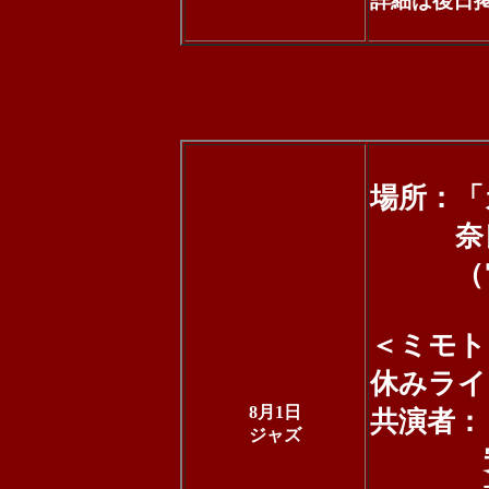
詳細は後日
場所：「
奈良市奈
（電話：0
＜ミモト
休みライ
8月1日
共演者：
ジャズ
安藤歌