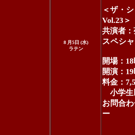
＜ザ・シン
Vol.23＞
共演者：菊
スペシャ
8 月5日 (水)
ラテン
開場：18
開演：19
料金：7,
小学生以上
お問合わ
ー
06-