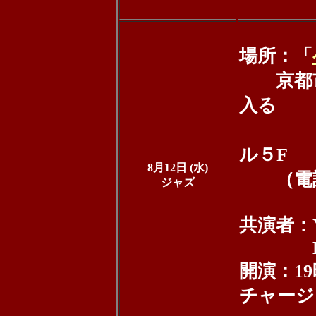
場所：「
京都市
入る
日
ル５F
8月12日 (水)
（電話：0
ジャズ
共演者：Y
KAZU
開演：19
チャージ：