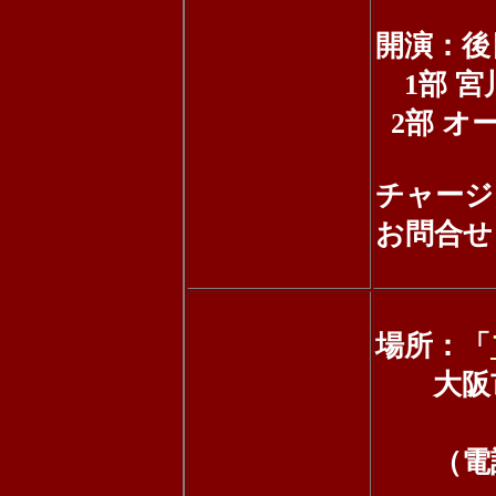
開演：後
1部 宮
2部 オ
チャージ
お問合せ：0
場所：「
大阪市北
千寿
（電話：0