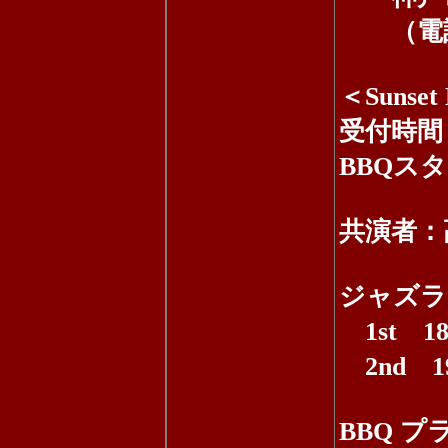
（電話：0
＜Sunset
受付時間：
BBQス
共演者：高
ジャズラ
1st 1
2nd 1
BBQ 