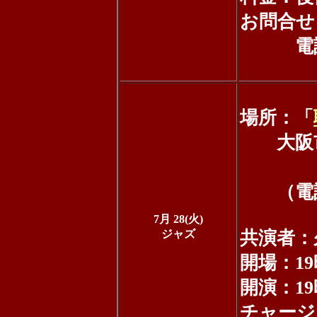
お問合せ
電話079
場所：「
大阪市中央
エン
（電話：0
7月 28(火)
ジャズ
共演者：久
開場：19
開演：19
チャージ：