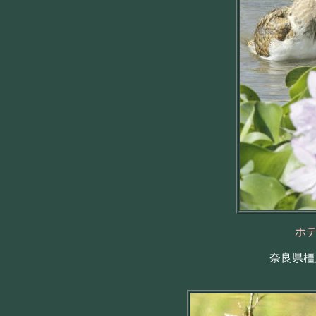
ホ
奈良県橿原