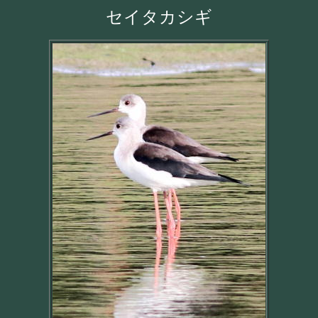
セイタカシギ