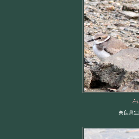
左
奈良県生駒