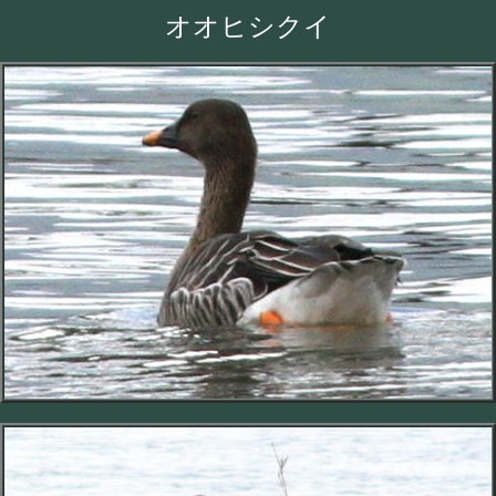
オオヒシクイ