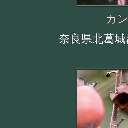
カ
奈良県北葛城郡