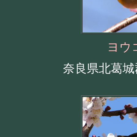
ヨウ
奈良県北葛城郡