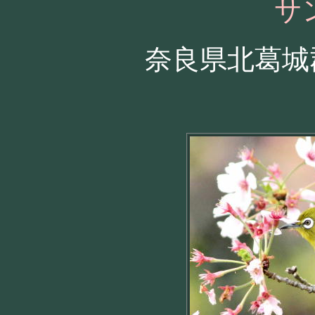
サ
奈良県北葛城郡