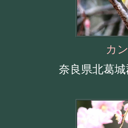
カ
奈良県北葛城郡