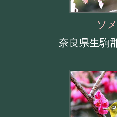
ソ
奈良県生駒郡 