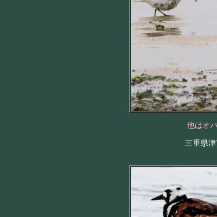
他はオ
三重県津